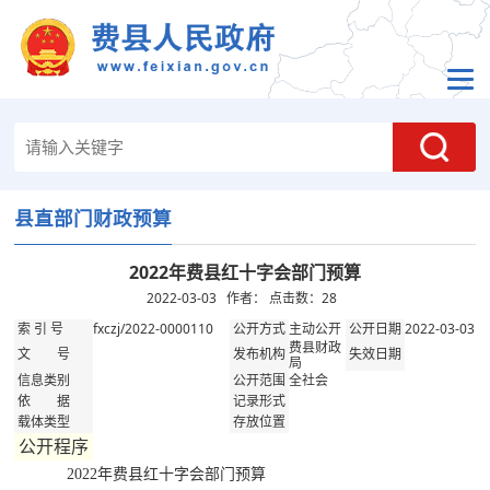
县直部门财政预算
2022年费县红十字会部门预算
2022-03-03 作者： 点击数：
28
fxczj/2022-0000110
主动公开
2022-03-03
索 引 号
公开方式
公开日期
费县财政
文 号
发布机构
失效日期
局
全社会
信息类别
公开范围
依 据
记录形式
载体类型
存放位置
公开程序
2022年费县红十字会部门预算