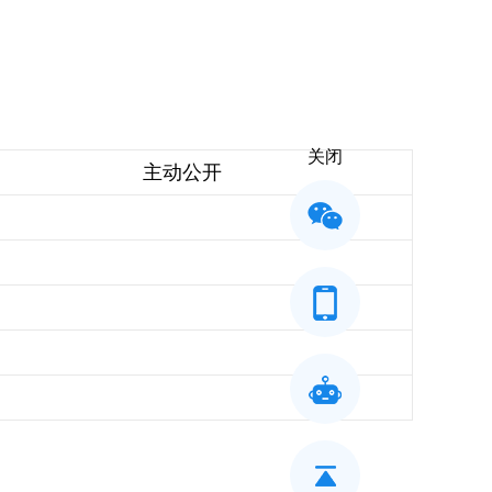
算
关闭
主动公开