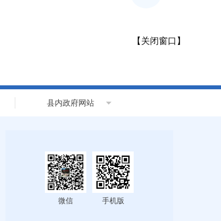
【
关闭窗口
】
县内政府网站
微信
手机版