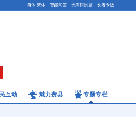
简体
繁体
智能问答
无障碍浏览
长者专版
民互动
魅力费县
专题专栏