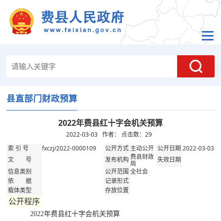
县直部门财政预算
2022年费县红十字会机关预算
2022-03-03 作者： 点击数：
29
fxczj/2022-0000109
主动公开
2022-03-03
索 引 号
公开方式
公开日期
费县财政
文 号
发布机构
失效日期
局
全社会
信息类别
公开范围
依 据
记录形式
载体类型
存放位置
公开程序
2022年费县红十字会机关预算