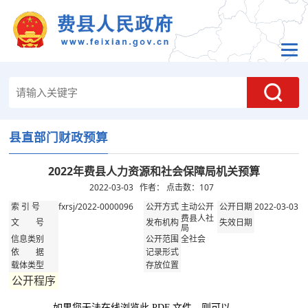
县直部门财政预算
2022年费县人力资源和社会保障局机关预算
2022-03-03 作者： 点击数：
107
fxrsj/2022-0000096
主动公开
2022-03-03
索 引 号
公开方式
公开日期
费县人社
文 号
发布机构
失效日期
局
全社会
信息类别
公开范围
依 据
记录形式
载体类型
存放位置
公开程序
如果您无法在线浏览此 PDF 文件，则可以