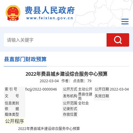
县直部门财政预算
2022年费县城乡建设综合服务中心预算
2022-03-04 作者： 点击数：
79
fxzjj/2022-0000046
主动公开
2022-03-04
索 引 号
公开方式
公开日期
费县住建
文 号
发布机构
失效日期
局
全社会
信息类别
公开范围
依 据
记录形式
载体类型
存放位置
公开程序
2022年费县城乡建设综合服务中心预算