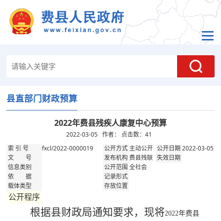
县直部门财政预算
2022年费县残疾人康复中心预算
2022-03-05 作者： 点击数：
41
fxcl/2022-0000019
主动公开
2022-03-05
索 引 号
公开方式
公开日期
费县残联
文 号
发布机构
失效日期
全社会
信息类别
公开范围
依 据
记录形式
载体类型
存放位置
公开程序
根据县财政局通知要求，现将
2022年费县