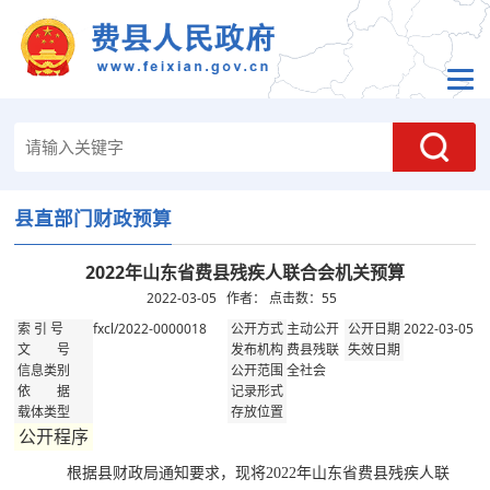
县直部门财政预算
2022年山东省费县残疾人联合会机关预算
2022-03-05 作者： 点击数：
55
fxcl/2022-0000018
主动公开
2022-03-05
索 引 号
公开方式
公开日期
费县残联
文 号
发布机构
失效日期
全社会
信息类别
公开范围
依 据
记录形式
载体类型
存放位置
公开程序
根据县财政局通知要求，现将
2022
年山东省费县残疾人联