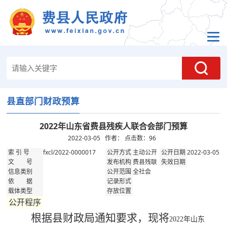
县直部门财政预算
2022年山东省费县残疾人联合会部门预算
2022-03-05 作者： 点击数：
96
fxcl/2022-0000017
主动公开
2022-03-05
索 引 号
公开方式
公开日期
费县残联
文 号
发布机构
失效日期
全社会
信息类别
公开范围
依 据
记录形式
载体类型
存放位置
公开程序
根据县财政局通知要求，现将
2022年山东