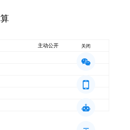
预算
主动公开
关闭