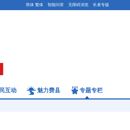
简体
繁体
智能问答
无障碍浏览
长者专版
民互动
魅力费县
专题专栏