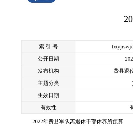
2
索 引 号
fxtyjrswj
公开日期
202
发布机构
费县退
主题分类
生效日期
有效性
2022年费县军队离退休干部休养所预算