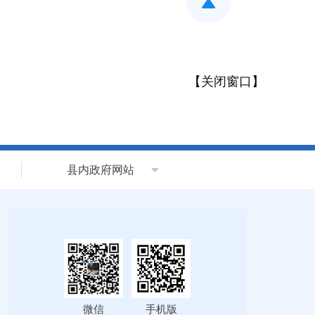
【
关闭窗口
】
县内政府网站
微信
手机版