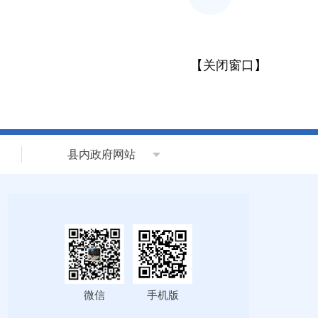
【
关闭窗口
】
县内政府网站
微信
手机版