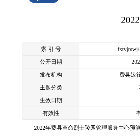
20
索 引 号
fxtyjrswj
公开日期
202
发布机构
费县退
主题分类
生效日期
有效性
2022年费县革命烈士陵园管理服务中心预