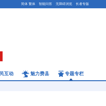
简体
繁体
智能问答
无障碍浏览
长者专版
民互动
魅力费县
专题专栏