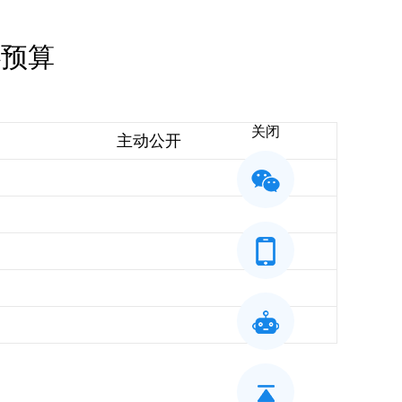
心预算
关闭
主动公开