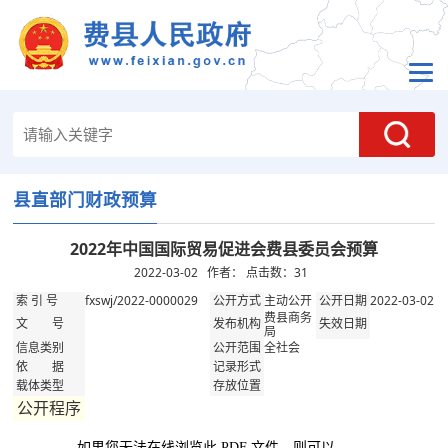
县直部门财政预算
2022年中国国际贸易促进会费县委员会预算
2022-03-02 作者： 点击数：
31
fxswj/2022-0000029
主动公开
2022-03-02
索 引 号
公开方式
公开日期
费县商务
文 号
发布机构
失效日期
局
全社会
信息类别
公开范围
依 据
记录形式
载体类型
存放位置
公开程序
如果您无法在线浏览此 PDF 文件，则可以