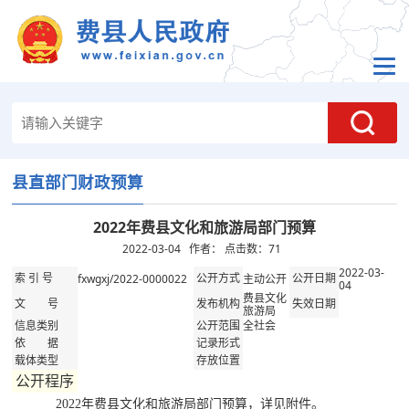
县直部门财政预算
2022年费县文化和旅游局部门预算
2022-03-04 作者： 点击数：
71
2022-03-
fxwgxj/2022-0000022
主动公开
索 引 号
公开方式
公开日期
04
费县文化
文 号
发布机构
失效日期
旅游局
全社会
信息类别
公开范围
依 据
记录形式
载体类型
存放位置
公开程序
2022年费县文化和旅游局部门预算，详见附件。