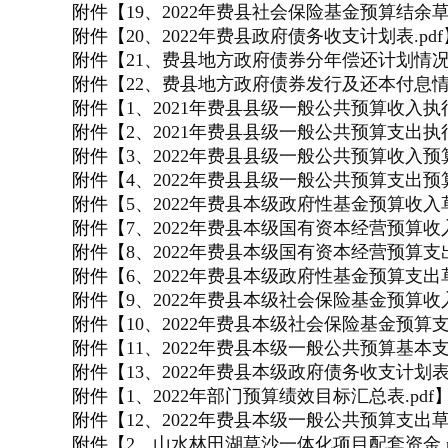
附件【
19、2022年费县社会保险基金预算结余草案
附件【
20、2022年费县政府债务收支计划表.pdf
附件【
21、费县地方政府债券分年偿还计划情况表
附件【
22、费县地方政府债券发行及还本付息情况
附件【
1、2021年费县县级一般公共预算收入执行
附件【
2、2021年费县县级一般公共预算支出执行
附件【
3、2022年费县县级一般公共预算收入预算
附件【
4、2022年费县县级一般公共预算支出预算
附件【
5、2022年费县本级政府性基金预算收入草
附件【
7、2022年费县本级国有资本经营预算收入
附件【
8、2022年费县本级国有资本经营预算支出
附件【
6、2022年费县本级政府性基金预算支出草
附件【
9、2022年费县本级社会保险基金预算收入
附件【
10、2022年费县本级社会保险基金预算支
附件【
11、2022年费县本级一般公共预算基本支
附件【
13、2022年费县本级政府债务收支计划表.
附件【
1、2022年部门预算绩效目标汇总表.pdf
附件【
12、2022年费县本级一般公共预算支出草案
附件【
2、山水林田湖草沙一体化项目配套资金.p