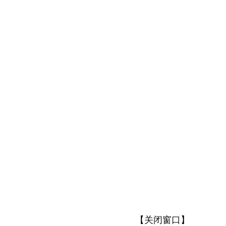
【
关闭窗口
】