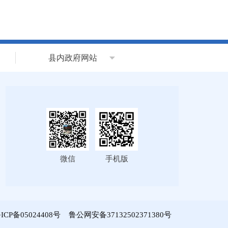
县内政府网站
微信
手机版
ICP备05024408号
鲁公网安备37132502371380号