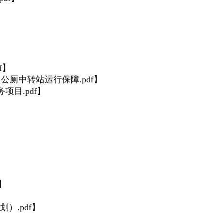
】
】
f
】
厕中转站运行保障.pdf
】
目.pdf
】
】
）.pdf
】