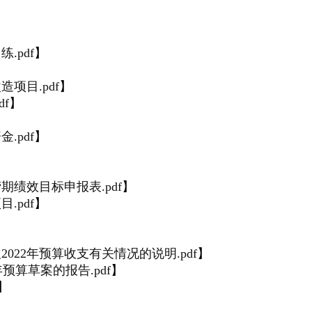
.pdf
】
项目.pdf
】
f
】
.pdf
】
绩效目标申报表.pdf
】
.pdf
】
】
022年预算收支有关情况的说明.pdf
】
年预算草案的报告.pdf
】
】