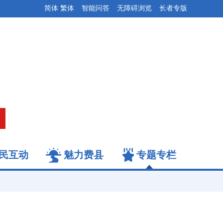
简体
繁体
智能问答
无障碍浏览
长者专版
民互动
魅力费县
专题专栏