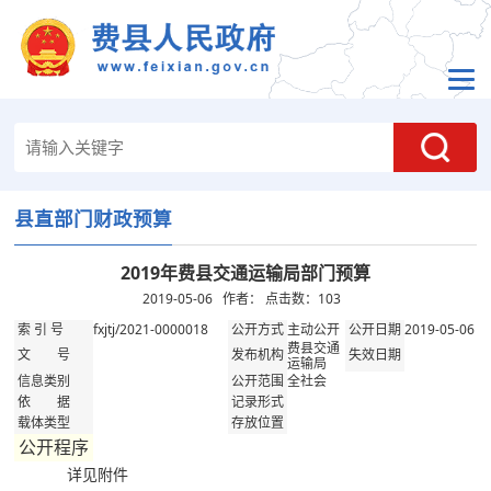
县直部门财政预算
2019年费县交通运输局部门预算
2019-05-06 作者： 点击数：
103
fxjtj/2021-0000018
主动公开
2019-05-06
索 引 号
公开方式
公开日期
费县交通
文 号
发布机构
失效日期
运输局
全社会
信息类别
公开范围
依 据
记录形式
载体类型
存放位置
公开程序
详见附件