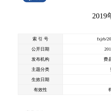
20
索 引 号
fxjrb/2
公开日期
201
发布机构
费
主题分类
生效日期
有效性