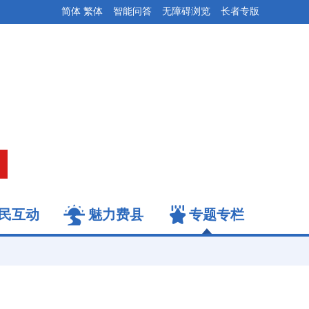
简体
繁体
智能问答
无障碍浏览
长者专版
民互动
魅力费县
专题专栏