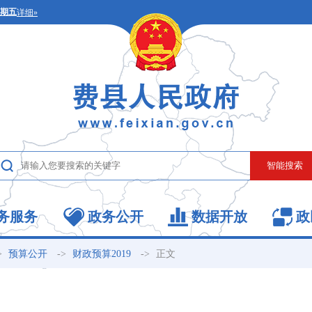
务服务
政务公开
数据开放
政
>
->
->
正文
预算公开
财政预算2019