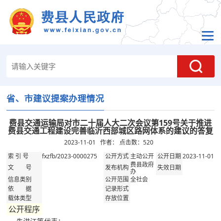
省、市建议提案办理情况
费县交通运输局对市二十届人大二次会议第159号关于推进
费县交通工程建设完善临沂西部城区路网体系的建议的答复
2023-11-01 作者： 点击数：
520
fxzfb/2023-0000275
主动公开
2023-11-01
索 引 号
公开方式
公开日期
费县政府
文 号
发布机构
失效日期
办
全社会
信息类别
公开范围
依 据
记录形式
载体类型
存放位置
公开程序