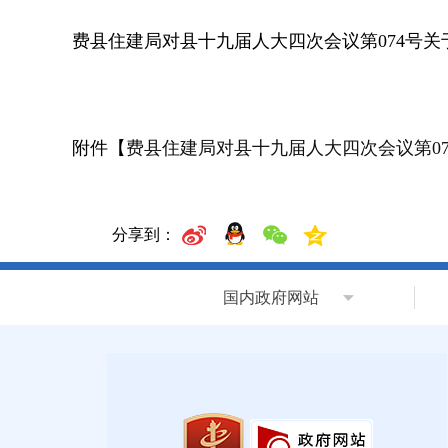
费县住建局对县十九届人大四次会议第074号
附件【
费县住建局对县十九届人大四次会议第07
分享到：
国内政府网站