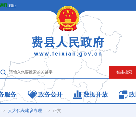
务服务
政务公开
数据开放
政
->
->
正文
人大代表建议办理