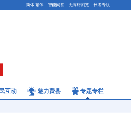
简体
繁体
智能问答
无障碍浏览
长者专版
民互动
魅力费县
专题专栏