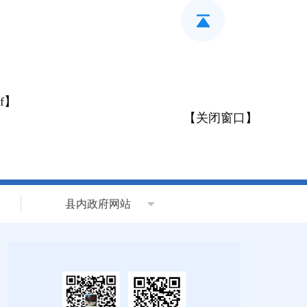
f
】
【
关闭窗口
】
县内政府网站