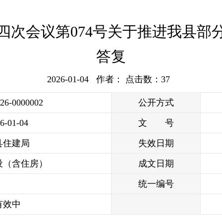
四次会议第074号关于推进我县部
答复
2026-01-04 作者： 点击数：
37
026-0000002
公开方式
6-01-04
文 号
县住建局
失效日期
设（含住房）
成文日期
统一编号
有效中