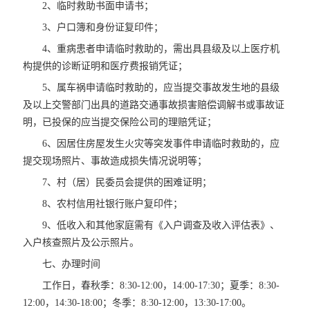
2、临时救助书面申请书；
3、户口簿和身份证复印件；
4、重病患者申请临时救助的，需出具县级及以上医疗机
构提供的诊断证明和医疗费报销凭证；
5、属车祸申请临时救助的，应当提交事故发生地的县级
及以上交警部门出具的道路交通事故损害赔偿调解书或事故证
明，已投保的应当提交保险公司的理赔凭证；
6、因居住房屋发生火灾等突发事件申请临时救助的，应
提交现场照片、事故造成损失情况说明等；
7、村（居）民委员会提供的困难证明；
8、农村信用社银行账户复印件；
9、低收入和其他家庭需有《入户调查及收入评估表》、
入户核查照片及公示照片。
七、办理时间
工作日，春秋季：8:30-12:00，14:00-17:30；夏季：8:30-
12:00，14:30-18:00；冬季：8:30-12:00，13:30-17:00。