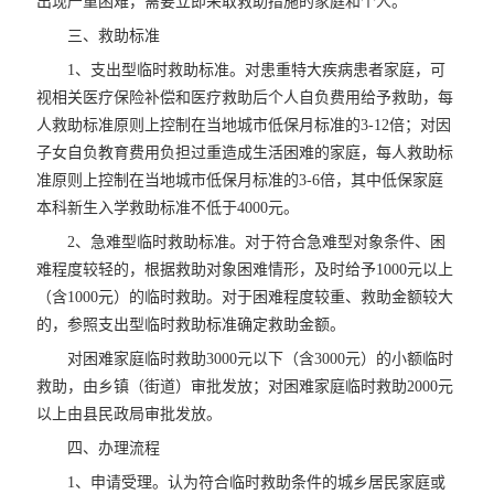
出现严重困难，需要立即采取救助措施的家庭和个人。
三、救助标准
1、支出型临时救助标准。对患重特大疾病患者家庭，可
视相关医疗保险补偿和医疗救助后个人自负费用给予救助，每
人救助标准原则上控制在当地城市低保月标准的3-12倍；对因
子女自负教育费用负担过重造成生活困难的家庭，每人救助标
准原则上控制在当地城市低保月标准的3-6倍，其中低保家庭
本科新生入学救助标准不低于4000元。
2、急难型临时救助标准。对于符合急难型对象条件、困
难程度较轻的，根据救助对象困难情形，及时给予1000元以上
（含1000元）的临时救助。对于困难程度较重、救助金额较大
的，参照支出型临时救助标准确定救助金额。
对困难家庭临时救助3000元以下（含3000元）的小额临时
救助，由乡镇（街道）审批发放；对困难家庭临时救助2000元
以上由县民政局审批发放。
四、办理流程
1、申请受理。认为符合临时救助条件的城乡居民家庭或