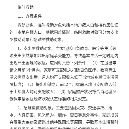
临时救助
二、办理条件
救助对象。临时救助对象包括本地户籍人口和持有居住证
的非本地户籍人口。根据困难情形，临时救助对象可分为支出
型救助对象和急难型救助对象。
1、支出型救助对象。主要包括自负教育、医疗等生活必
须支出突然增加超出家庭承受能力，导致基本生活一定时期内
出现严重困难的家庭。应同时具备下列条件：（1）在提出申
请之月前6个月内，家庭可支配收入扣除自负医疗、教育等生
活必需品支出后，月人均可支配收入低于当地城乡最低生活保
障标准；（2）提出申请之月前12个月家庭人均可支配收入低
于上年度人均可支配收入；（3）家庭财产状况符合当地城乡
低保申请家庭经济状况认定标准的相关规定。
2、急难型救助对象。主要包括因火灾、交通事故、溺
水、人身伤害、见义勇为、爆炸、雷击等意外事件，家庭成员
突发重大疾病及遭遇其他特殊困难等原因，导致基本生活暂时