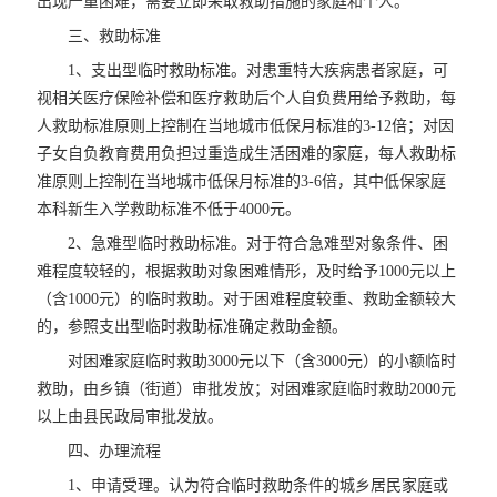
出现严重困难，需要立即采取救助措施的家庭和个人。
三、救助标准
1、支出型临时救助标准。对患重特大疾病患者家庭，可
视相关医疗保险补偿和医疗救助后个人自负费用给予救助，每
人救助标准原则上控制在当地城市低保月标准的3-12倍；对因
子女自负教育费用负担过重造成生活困难的家庭，每人救助标
准原则上控制在当地城市低保月标准的3-6倍，其中低保家庭
本科新生入学救助标准不低于4000元。
2、急难型临时救助标准。对于符合急难型对象条件、困
难程度较轻的，根据救助对象困难情形，及时给予1000元以上
（含1000元）的临时救助。对于困难程度较重、救助金额较大
的，参照支出型临时救助标准确定救助金额。
对困难家庭临时救助3000元以下（含3000元）的小额临时
救助，由乡镇（街道）审批发放；对困难家庭临时救助2000元
以上由县民政局审批发放。
四、办理流程
1、申请受理。认为符合临时救助条件的城乡居民家庭或