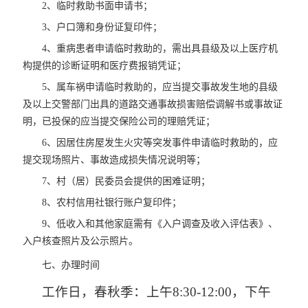
2、临时救助书面申请书；
3、户口簿和身份证复印件；
4、重病患者申请临时救助的，需出具县级及以上医疗机
构提供的诊断证明和医疗费报销凭证；
5、属车祸申请临时救助的，应当提交事故发生地的县级
及以上交警部门出具的道路交通事故损害赔偿调解书或事故证
明，已投保的应当提交保险公司的理赔凭证；
6、因居住房屋发生火灾等突发事件申请临时救助的，应
提交现场照片、事故造成损失情况说明等；
7、村（居）民委员会提供的困难证明；
8、农村信用社银行账户复印件；
9、低收入和其他家庭需有《入户调查及收入评估表》、
入户核查照片及公示照片。
七、办理时间
工作日，春秋季：上午8:30-12:00，下午