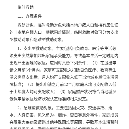
临时救助
二、办理条件
救助对象。临时救助对象包括本地户籍人口和持有居住证
的非本地户籍人口。根据困难情形，临时救助对象可分为支出
型救助对象和急难型救助对象。
1、支出型救助对象。主要包括自负教育、医疗等生活必
须支出突然增加超出家庭承受能力，导致基本生活一定时期内
出现严重困难的家庭。应同时具备下列条件：（1）在提出申
请之月前6个月内，家庭可支配收入扣除自负医疗、教育等生
活必需品支出后，月人均可支配收入低于当地城乡最低生活保
障标准；（2）提出申请之月前12个月家庭人均可支配收入低
于上年度人均可支配收入；（3）家庭财产状况符合当地城乡
低保申请家庭经济状况认定标准的相关规定。
2、急难型救助对象。主要包括因火灾、交通事故、溺
水、人身伤害、见义勇为、爆炸、雷击等意外事件，家庭成员
突发重大疾病及遭遇其他特殊困难等原因，导致基本生活暂时