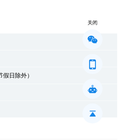
关闭
五，节假日除外）