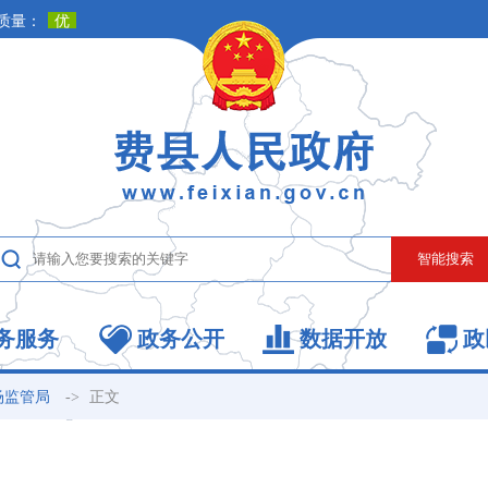
务服务
政务公开
数据开放
政
->
正文
场监管局