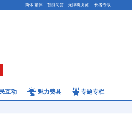
简体
繁体
智能问答
无障碍浏览
长者专版
民互动
魅力费县
专题专栏