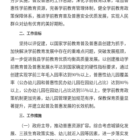
分步实施，普及普惠的工作思路，深化学前教育改革，增加普
惠性学前教育资源，完善学前教育管理体制，健全学前教育政
策保障体系，推进学前教育普及普惠安全优质发展，实现人民
群众对幼有优育的美好期盼。
二、工作目标
坚持以评促建，以国家学前教育普及普惠县创建为抓手，
加快解决学前教育发展中存在的重难点问题，突破发展瓶颈，
进一步促进我县学前教育优质均衡高质量发展。以创建推动学
前教育普及普惠发展水平达到国家确定的硬性指标要求，通过
创建实现学前三年毛入园率达到90％以上，普惠性幼儿园覆盖
率（公办幼儿园和普惠性民办幼儿园在园幼儿占比）达到80％
以上，公办幼儿园在园幼儿占比达到55％以上，使学前教育政
策机制更加完善，幼儿园管理更加规范有序，保教保育质量显
著提升，并建立起普及普惠发展的长效机制。
三、工作措施
（一）政府主导，推动普惠资源扩容。综合考虑城镇化发
展、三孩生育政策实施、幼儿就近入园等因素，进一步落实发