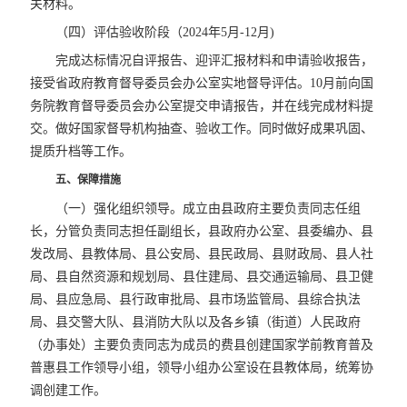
关材料。
（四）评估验收阶段（2024年5月-12月)
完成达标情况自评报告、迎评汇报材料和申请验收报告，
接受省政府教育督导委员会办公室实地督导评估。10月前向国
务院教育督导委员会办公室提交申请报告，并在线完成材料提
交。做好国家督导机构抽查、验收工作。同时做好成果巩固、
提质升档等工作。
五、保障措施
（一）强化组织领导。成立由县政府主要负责同志任组
长，分管负责同志担任副组长，县政府办公室、县委编办、县
发改局、县教体局、县公安局、县民政局、县财政局、县人社
局、县自然资源和规划局、县住建局、县交通运输局、县卫健
局、县应急局、县行政审批局、县市场监管局、县综合执法
局、县交警大队、县消防大队以及各乡镇（街道）人民政府
（办事处）主要负责同志为成员的费县创建国家学前教育普及
普惠县工作领导小组，领导小组办公室设在县教体局，统筹协
调创建工作。