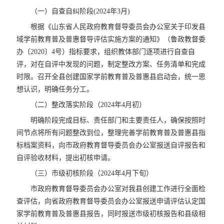
（一）自查自纠阶段(2024年3月)
根据《山东省人民政府教育督导委员会办公室关于印发县
域学前教育普及普惠督导评估实施方案的通知》（鲁政教督委
办〔2020〕4号）指标要求，组织教体部门逐项进行自查自
评，对在自评中发现的问题，制定整改方案、任务清单和完成
时限。召开全县创建国家学前教育普及普惠县启动会，统一思
想认识，明确任务分工。
（二）整改落实阶段（2024年4月初）
明确阶段完成目标、责任部门和主要责任人，确保按照时
间节点将所有问题整改到位，整理完善学前教育普及普惠县指
标档案资料，向市政府教育督导委员会办公室报送自评报告和
自评验收材料，提出初核申请。
（三）市级初核阶段（2024年4月下旬）
市政府教育督导委员会办公室对我县创建工作进行全面检
查评估，向省政府教育督导委员会办公室报送申请评估认定国
家学前教育普及普惠县报告，同时报送市级初核报告和县级相