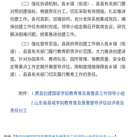
（二）强化协调机制。各乡镇（街道）、县直有关部门要
对照创建指标，根据责任分工，切实采取有效措施，扎实推进
创建工作。各司其职，加强协同，充分发挥系统集成效应，确
保创建工作任务顺利完成。领导小组定期召开联席会议，研究
解决困难问题，统筹推进创建工作。
（三）强化督导奖惩。县政府将创建工作纳入各乡镇（街
道）、县直有关部门履行教育职责评价范围，大力推进创建进
度。针对办园条件、教师队伍、园所管理、保教质量、安全稳
定等重点工作定期开展督导评估，用制度措施保障各乡镇（街
道）、县直有关部门切实履行教育工作的责任。
附件：
1.费县创建国家学前教育普及普惠县工作领导小组
2.山东省县域学前教育普及普惠督导评估自评表及
责任分工
附件【
费县创建国家学前教育普及普惠县工作领导小组成员名单.docx
】