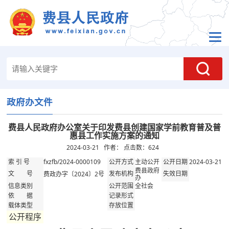
政府办文件
费县人民政府办公室关于印发费县创建国家学前教育普及普
惠县工作实施方案的通知
2024-03-21 作者： 点击数：
624
fxzfb/2024-0000109
主动公开
2024-03-21
索 引 号
公开方式
公开日期
费县政府
费政办字〔2024〕2号
文 号
发布机构
失效日期
办
全社会
信息类别
公开范围
依 据
记录形式
载体类型
存放位置
公开程序