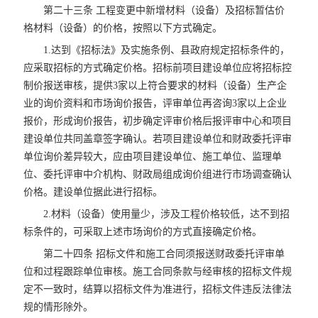
第二十三条 工程变更中新增材料（设备）及招标暂估价
格材料（设备）的价格，按照以下方式确定。
1.达到《招标法》及实施条例、县政府规定招标条件的，
应采取招标的方式确定价格。招标前项目建设单位应将招标控
制价报送审核，提供3家以上符合要求的材料（设备）生产企
业的询价资料和市场询价报告，评审单位再咨询3家以上企业
报价，形成询价报告，初步确定评审价格后报评审中心和项目
建设单位共同盖章签字确认。若项目建设单位和财政委托评审
单位询价差异较大，应由项目建设单位、施工单位、监理单
位、委托评审中介机构、财政局组成询价组进行市场调查确认
价格。建设单位据此进行招标。
2.材料（设备）使用量少，涉及工程价格较低，达不到招
标条件的，可采取上述市场询价的方式直接确定价格。
第二十四条 招标文件和施工合同须报送财政委托评审单
位和过程跟踪单位审核。施工合同条款与经审核的招标文件规
定不一致时，结算以招标文件为准进行，招标文件违反法律法
规的情形除外。