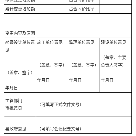
累计变更增加额
占合同价比率
变更内容及原因
勘察设计单位意
施工单位意见
监理单位意见
建设单位意见
见
（盖章、主要
（盖章、签字）
（盖章、签字）
负责人签字）
（盖章、签字）
年月日
年月日
年月日
年月日
主管部门
（可填写正式文件文号）
审批意见
县政府意见
（可填写会议纪要文号）