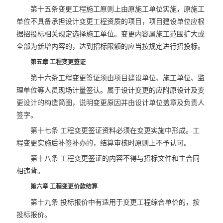
第十五条变更工程施工原则上由原施工单位实施，原施工
单位不具备承担设计变更工程资质的项目，项目建设单位应根
据招投标相关规定选择施工单位。变更内容属施工范围扩大或
全部为新增内容的，达到招标限额的应当按规定进行招投标。
第五章 工程变更签证
第十六条工程变更签证须由项目建设单位、施工单位、监
理单位等人员现场计量签认。属于设计变更的应附原设计及变
更设计的构造简图，说明变更原因并由设计单位盖章及负责人
签字。
第十七条 工程变更签证资料必须在变更实施中形成。工
程变更实施后补签补办的，结算审核时原则上不予认可。
第十八条 工程变更签证的内容不得与招标文件和主合同
相违背。
第六章 工程变更价款结算
第十九条 投标报价中有适用于变更工程综合单价的，按
投标报价。