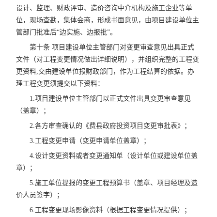
设计、监理、财政评审、造价咨询中介机构及施工企业等单
位，现场查勘，集体会商，形成书面意见，由项目建设单位主
管部门批准后“边实施、边报批”。
第十条 项目建设单位主管部门对变更审查意见出具正式
文件（对工程变更情况做出详细说明），并组织完整的工程变
更资料,交由建设单位报财政部门，作为工程结算的依据。办
理工程变更须提交以下资料：
1.项目建设单位主管部门以正式文件出具变更审查意见
（盖章）；
2.各方审查确认的《费县政府投资项目变更审批表》；
3.工程变更申请（变更申请单位盖章）；
4.设计变更资料或者变更通知单（设计单位或建设单位盖
章）；
5.施工单位提报的变更工程预算书（盖章、项目经理及造
价人员签字）；
6.工程变更现场影像资料（根据工程变更情况提供）；