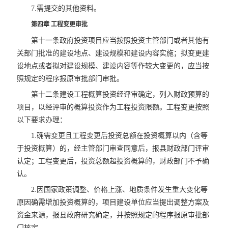
7.需提交的其他资料。
第四章 工程变更审批
第十一条政府投资项目应当按照投资主管部门或者其他有
关部门批准的建设地点、建设规模和建设内容实施；拟变更建
设地点或者拟对建设规模、建设内容等作较大变更的，应当按
照规定的程序报原审批部门审批。
第十二条建设工程概算投资经评审确定，列入财政预算的
项目，以经评审的概算投资作为工程投资限额。工程变更按照
以下要求办理：
1.确需变更且工程变更后投资总额在投资概算以内（含等
于投资概算）的，经主管部门审查同意后，报县财政部门评审
认定；工程变更后，投资总额超投资概算的，财政部门不予确
认。
2.因国家政策调整、价格上涨、地质条件发生重大变化等
原因确需增加投资概算的，项目建设单位应当提出调整方案及
资金来源，报县政府研究确定，并按照规定的程序报原审批部
门核定。