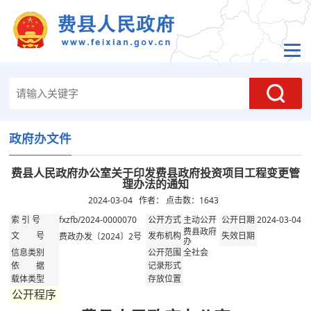
政府办文件
费县人民政府办公室关于印发费县政府投资项目工程变更管
理办法的通知
2024-03-04 作者： 点击数：
1643
fxzfb/2024-0000070
主动公开
2024-03-04
索 引 号
公开方式
公开日期
费县政府
费政办发〔2024〕2号
文 号
发布机构
失效日期
办
全社会
信息类别
公开范围
依 据
记录形式
载体类型
存放位置
公开程序