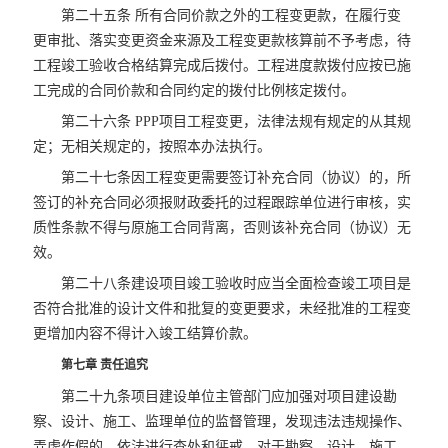
第二十五条 所有合同价款之外的工程变更款，在履行变
更审批、落实变更资金来源及工程变更款核算前不予考虑，待
工程竣工验收合格结算完成后拨付。工程进度款拨付应按已施
工完成的合同价款和合同约定的拨付比例核定拨付。
第二十六条 PPP项目工程变更，法律法规有规定的从其规
定；无相关规定的，按照本办法执行。
第二十七条因工程变更需要签订补充合同（协议）的，所
签订的补充合同必须报财政委托的过程跟踪单位进行审核，实
质性条款不得与原施工合同背离，否则该补充合同（协议）无
效。
第二十八条建设项目竣工验收时应当全面检查竣工项目是
否符合批准的设计文件和批复的变更要求，未经批准的工程变
更增加内容不得计入竣工结算价款。
第七章 责任追究
第二十九条项目建设单位主管部门应加强对项目建设勘
察、设计、施工、监理单位的监督管理，发现违法违规操作、
弄虚作假的，依法进行查处和惩戒。对于勘察、设计、施工、