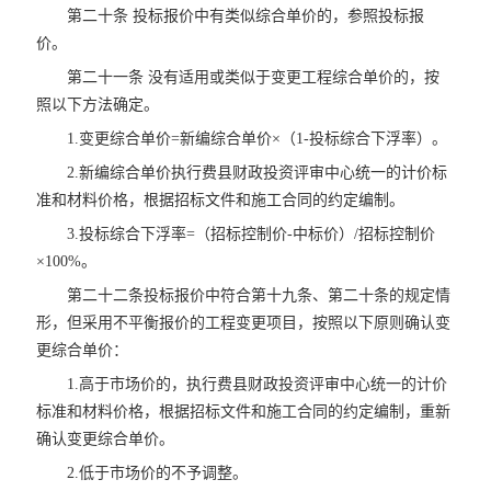
第二十条 投标报价中有类似综合单价的，参照投标报
价。
第二十一条 没有适用或类似于变更工程综合单价的，按
照以下方法确定。
1.变更综合单价=新编综合单价×（1-投标综合下浮率）。
2.新编综合单价执行费县财政投资评审中心统一的计价标
准和材料价格，根据招标文件和施工合同的约定编制。
3.投标综合下浮率=（招标控制价-中标价）/招标控制价
×100%。
第二十二条投标报价中符合第十九条、第二十条的规定情
形，但采用不平衡报价的工程变更项目，按照以下原则确认变
更综合单价：
1.高于市场价的，执行费县财政投资评审中心统一的计价
标准和材料价格，根据招标文件和施工合同的约定编制，重新
确认变更综合单价。
2.低于市场价的不予调整。