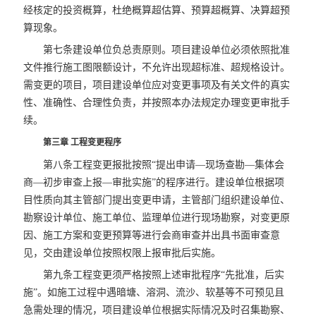
经核定的投资概算，杜绝概算超估算、预算超概算、决算超预
算现象。
第七条建设单位负总责原则。项目建设单位必须依照批准
文件推行施工图限额设计，不允许出现超标准、超规格设计。
需变更的项目，项目建设单位应对变更事项及有关文件的真实
性、准确性、合理性负责，并按照本办法规定办理变更审批手
续。
第三章 工程变更程序
第八条工程变更报批按照“提出申请—现场查勘—集体会
商—初步审查上报—审批实施”的程序进行。建设单位根据项
目性质向其主管部门提出变更申请，主管部门组织建设单位、
勘察设计单位、施工单位、监理单位进行现场勘察，对变更原
因、施工方案和变更预算等进行会商审查并出具书面审查意
见，交由建设单位按照权限上报审批后实施。
第九条工程变更须严格按照上述审批程序“先批准，后实
施”。如施工过程中遇暗塘、溶洞、流沙、软基等不可预见且
急需处理的情况，项目建设单位根据实际情况及时召集勘察、