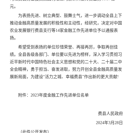
元。
为表扬先进、树立典型、鼓舞士气，进一步调动全县上下
推动金融高质量发展的积极性和主动性，经研究，决定对中国
农业发展银行费县支行等14家金融工作先进单位予以通报表
扬。
希望受到表扬的单位珍惜荣誉、再接再厉，争取再创佳
绩。全县各级各部门、单位要以先进为榜样，深入学习贯彻习
近平新时代中国特色社会主义思想和党的二十大、二十届二中
全会精神，勇于担当、奋发进取，努力开创全县金融高质量发
展新局面，为建设“活力之城、幸福费县”作出新的更大贡献!
附件：2023年度金融工作先进单位名单
费县人民政府
2024年3月28日
（此件公开发布）