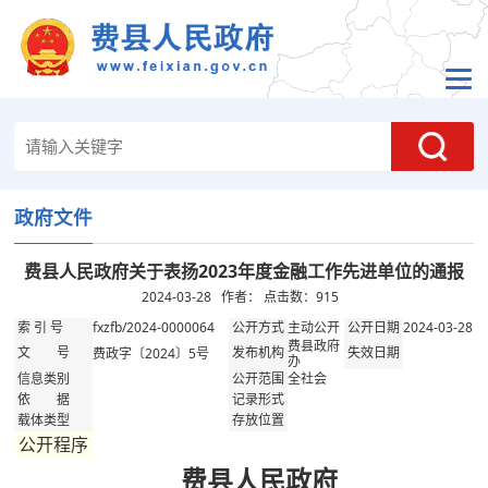
政府文件
费县人民政府关于表扬2023年度金融工作先进单位的通报
2024-03-28 作者： 点击数：
915
fxzfb/2024-0000064
主动公开
2024-03-28
索 引 号
公开方式
公开日期
费县政府
​费政字〔2024〕5号
文 号
发布机构
失效日期
办
全社会
信息类别
公开范围
依 据
记录形式
载体类型
存放位置
公开程序
费县人民政府