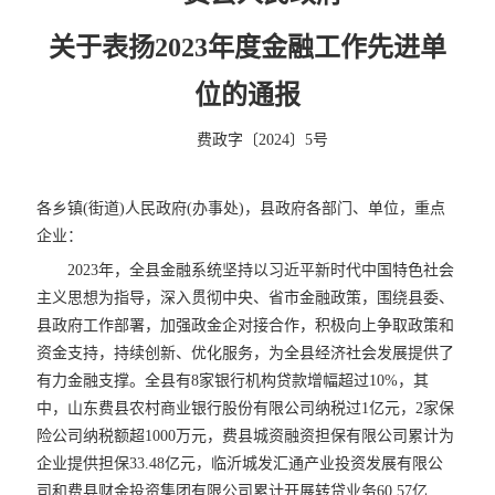
关于表扬
2023年度金融工作先进单
位的通报
费政字〔2024〕5号
各乡镇(街道)人民政府(办事处)，县政府各部门、单位，重点
企业：
2023年，全县金融系统坚持以习近平新时代中国特色社会
主义思想为指导，深入贯彻中央、省市金融政策，围绕县委、
县政府工作部署，加强政金企对接合作，积极向上争取政策和
资金支持，持续创新、优化服务，为全县经济社会发展提供了
有力金融支撑。全县有8家银行机构贷款增幅超过10%，其
中，山东费县农村商业银行股份有限公司纳税过1亿元，2家保
险公司纳税额超1000万元，费县城资融资担保有限公司累计为
企业提供担保33.48亿元，临沂城发汇通产业投资发展有限公
司和费县财金投资集团有限公司累计开展转贷业务60.57亿