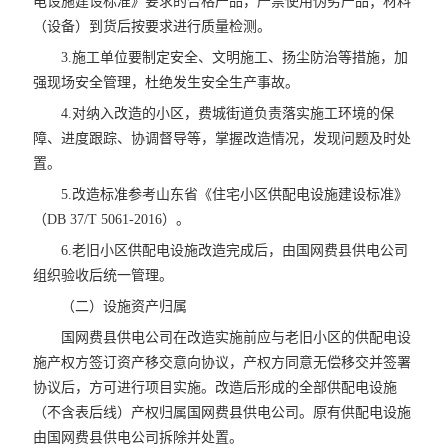
电设施建设标准》要求的合格产品，严禁使用伪劣产品；材料
（设备）到货后按要求进行质量检测。
3.施工单位要制定安全、文明施工、扬尘防治等措施，加
强现场安全管理，杜绝发生安全生产事故。
4.对纳入改造的小区，费城街道负责落实施工环境的保
障、进度跟踪、协调督导等，掌握改造情况，发现问题及时处
置。
5.改造标准参考山东省《住宅小区供配电设施建设标准》
（DB 37/T 5061-2016）。
6.老旧小区供配电设施改造完成后，由国网费县供电公司
组织验收后统一管理。
（二）设施资产归属
国网费县供电公司在改造实施前应与老旧小区的供配电设
施产权方签订资产移交意向协议，产权方同意无偿移交并签署
协议后，方可进行项目实施。改造后形成的全部供配电设施
（不含表后线）产权归属国网费县供电公司。原有供配电设施
由国网费县供电公司拆除并处置。