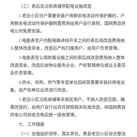
（三）表后及沿街商铺供配电设施改造
1.老旧小区住户需要安装户用剩余电流动作保护器的，户
用剩余电流动作保护器购置费用由用户自行承担，国网费县供
电公司免费安装。
2.电能表至户内配电箱进线开关之间的表后线改造费用纳
入整体改造资金，改造后产权归属用户，由用户负责管理。
3.电能表至公用附属设施之间的表后线改造费用纳入整体
改造资金，改造后由物业服务企业、产权管理单位或业主委员
会负责管理。
4.供水、供热、供气等专营单位因经营需要安装的用电设
备，由产权单位出资进行改造。
5.老旧小区沿街商铺等非居民用户，不纳入改造范围，确
需改造的，由用户自行出资并按照相关标准改造，经国网费县
供电公司验收合格后统一接收管理。
七、工作措施
（一）加强组织领导，落实责任。费县老旧小区综合整治