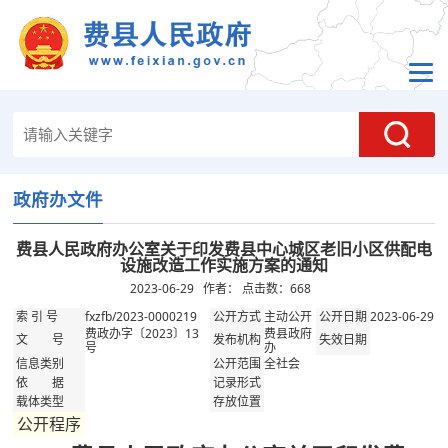
政府办文件
费县人民政府办公室关于印发费县中心城区老旧小区供配电
设施改造工作实施方案的通知
2023-06-29 作者： 点击数：
668
fxzfb/2023-0000219
主动公开
2023-06-29
索 引 号
公开方式
公开日期
费政办字〔2023〕13
费县政府
文 号
发布机构
失效日期
号
办
全社会
信息类别
公开范围
依 据
记录形式
载体类型
存放位置
公开程序