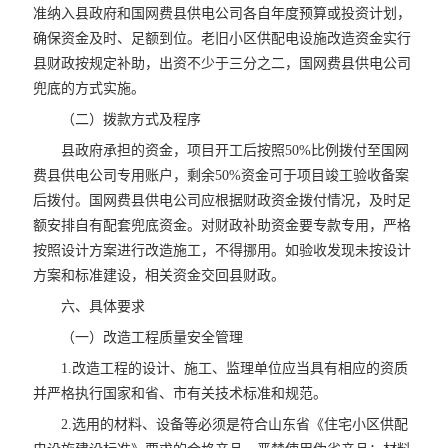
准纳入县政府和国网费县供电公司各自年度预算或投资计划，
确保资金及时、足额到位。老旧小区供配电设施改造资金实行
县财政按规定补助，出资不少于三分之二，国网费县供电公司
兜底的方式实施。
（二）拨款方式及程序
县政府承担的资金，项目开工后按照50%比例拨付至国网
费县供电公司专用账户，剩余50%资金可于项目竣工验收备案
后拨付。国网费县供电公司应根据财政资金拨付情况，及时足
额安排自有配套兜底资金。对财政补助资金要专款专用，严格
按照设计方案进行改造施工，不得挪用。如验收发现未按设计
方案和标准建设，相关资金交回县财政。
六、具体要求
（一）改造工程质量安全管理
1.改造工程的设计、施工、监理单位应当具有相应的资质
并严格执行国家和省、市有关技术标准和规范。
2.选用的材料、设备等必须是符合山东省《住宅小区供配