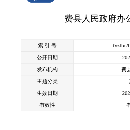
费县人民政府办
索 引 号
fxzfb/2
公开日期
202
发布机构
费
主题分类
生效日期
202
有效性