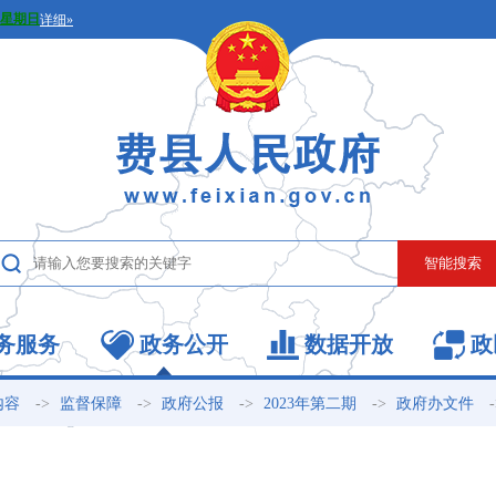
务服务
政务公开
数据开放
政
->
->
->
->
内容
监督保障
政府公报
2023年第二期
政府办文件