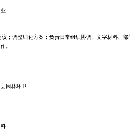
林业
会议；调整细化方案；负责日常组织协调、文字材料、部
工作。
、县园林环卫
副科