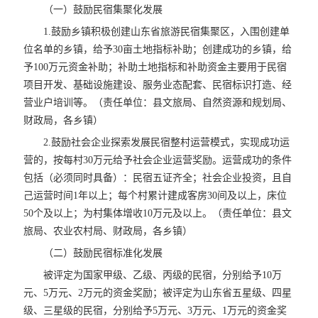
（一）鼓励民宿集聚化发展
1.鼓励乡镇积极创建山东省旅游民宿集聚区，入围创建单
位名单的乡镇，给予30亩土地指标补助；创建成功的乡镇，给
予100万元资金补助；补助土地指标和补助资金主要用于民宿
项目开发、基础设施建设、服务业态配套、民宿标识打造、经
营业户培训等。（责任单位：县文旅局、自然资源和规划局、
财政局，各乡镇）
2.鼓励社会企业探索发展民宿整村运营模式，实现成功运
营的，按每村30万元给予社会企业运营奖励。运营成功的条件
包括（必须同时具备）：民宿五证齐全；社会企业投资，且自
己运营时间1年以上；每个村累计建成客房30间及以上，床位
50个及以上；为村集体增收10万元及以上。（责任单位：县文
旅局、农业农村局、财政局，各乡镇）
（二）鼓励民宿标准化发展
被评定为国家甲级、乙级、丙级的民宿，分别给予10万
元、5万元、2万元的资金奖励；被评定为山东省五星级、四星
级、三星级的民宿，分别给予5万元、3万元、1万元的资金奖