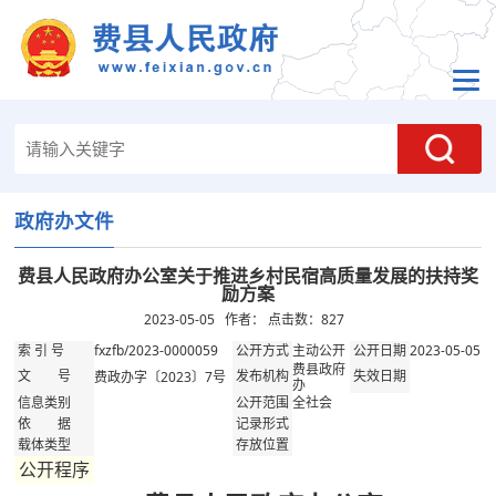
政府办文件
费县人民政府办公室关于推进乡村民宿高质量发展的扶持奖
励方案
2023-05-05 作者： 点击数：
827
fxzfb/2023-0000059
主动公开
2023-05-05
索 引 号
公开方式
公开日期
费县政府
费政办字〔2023〕7号
文 号
发布机构
失效日期
办
全社会
信息类别
公开范围
依 据
记录形式
载体类型
存放位置
公开程序