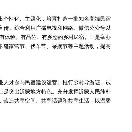
出个性化、主题化，培育打造一批知名高端民宿
宣传。综合利用广播电视和网络、微信公众号以
有体验、有品位、有乡愁的乡村民宿。三是举办
举办帐篷露营节、伏羊节、采摘节等主题活动，提高
业人才参与民宿建设运营。推行乡村导游证，试
二是突出沂蒙地方特色。充分发挥沂蒙人民纯朴
友，营造共享空间、共享话题和共享生活，以温馨