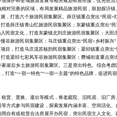
环境保护和全域旅游发展等相关规划有效衔接，优先在沿
施相对完善的区域，布局发展精品旅游民宿，鼓励探沂镇
展，打造六个旅游民宿集聚区。薛庄镇重点突出“民宿+
打造薛庄镇青山忆旅游民宿集聚区；东蒙镇重点突出“民
入民宿文化，打造东蒙镇北刘庄旅游民宿集聚区；大田庄
慢谷旅游民宿集聚区；马庄镇重点突出“民宿+乡村振兴
项目，打造马庄流苏核韵民宿集聚区；梁邱镇重点突出“
打造梁邱七彩风车谷旅游民宿集聚区；费城街道重点突出
许家崖后乡土旅游民宿集聚区。三是突出特色。综合考虑
，打造“一宿一特色”“一宿一主题”的特色品牌，促进民
、租赁、置换、退出等模式，将老庭院、旧民居、旧厂房
股等方式参与民宿建设，探索发展内涵丰富、空间活化、
利用自有或租赁合法房屋开办民宿，突出民宿主人文化、