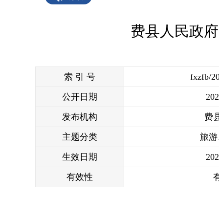
费县人民政府
索 引 号
fxzfb/2
公开日期
202
发布机构
费
主题分类
旅游
生效日期
202
有效性