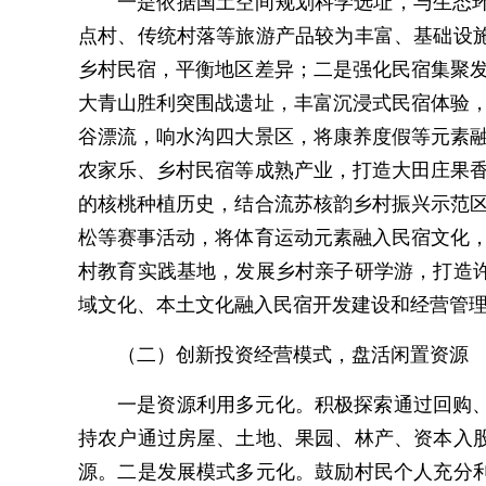
一是依据国土空间规划科学选址，与生态
点村、传统村落等旅游产品较为丰富、基础设
乡村民宿，平衡地区差异；二是强化民宿集聚发
大青山胜利突围战遗址，丰富沉浸式民宿体验，
谷漂流，响水沟四大景区，将康养度假等元素融
农家乐、乡村民宿等成熟产业，打造大田庄果香
的核桃种植历史，结合流苏核韵乡村振兴示范区
松等赛事活动，将体育运动元素融入民宿文化，
村教育实践基地，发展乡村亲子研学游，打造
域文化、本土文化融入民宿开发建设和经营管理
（二）创新投资经营模式，盘活闲置资源
一是资源利用多元化。积极探索通过回购
持农户通过房屋、土地、果园、林产、资本入
源。二是发展模式多元化。鼓励村民个人充分