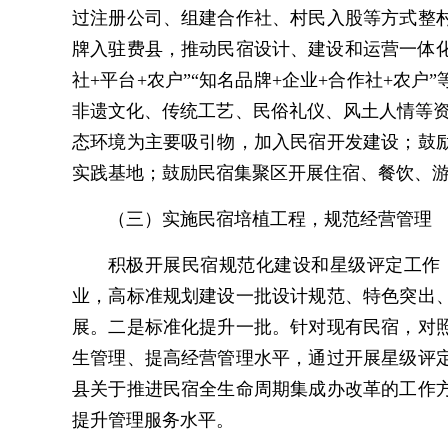
过注册公司、组建合作社、村民入股等方式整
牌入驻费县，推动民宿设计、建设和运营一体化；
社+平台+农户”“知名品牌+企业+合作社+
非遗文化、传统工艺、民俗礼仪、风土人情等资
态环境为主要吸引物，加入民宿开发建设；鼓
实践基地；鼓励民宿集聚区开展住宿、餐饮、
（三）实施民宿培植工程，规范经营管理
积极开展民宿规范化建设和星级评定工作
业，高标准规划建设一批设计规范、特色突出
展。二是标准化提升一批。针对现有民宿，对
生管理、提高经营管理水平，通过开展星级评
县关于推进民宿全生命周期集成办改革的工作
提升管理服务水平。