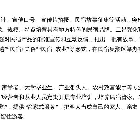
O设计、宣传口号、宣传片拍摄、民宿故事征集等活动，突
境、规模、特点培育具有地方特色的民宿品牌。二是强化
加强对民宿产品的精准宣传和互动反馈，推出一批有故事、
非遗”“民宿+民俗”“民宿+农业”等形式，在民宿集聚区
专家学者、大学毕业生、产业带头人、农村致富能手等专
宿经营者和从业人员定期开展专业培训，培养民宿管家。
觉”，提供“管家式服务”，把客人当成自己的家人、亲
、留住游客。