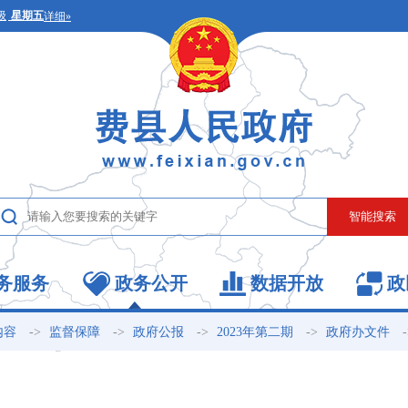
务服务
政务公开
数据开放
政
->
->
->
->
内容
监督保障
政府公报
2023年第二期
政府办文件