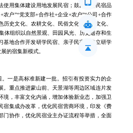
法使用集体建设用地发展民宿；鼓励知名民宿品
户”“党支部+合作社+企业+农户”“公司+合作
特色历史文化、农耕文化、民俗文化、美食文化、
村集体组织以自然景观、田园风光、历史遗存和生
习基地合作开发研学民宿、亲子民宿，建立研学
发展的宿集新模式。
围。一是高标准新建一批。招引有投资实力的企
展。重点推进蒙山前、天景湖等周边区域连片发
环境，丰富文化内涵，增加体验新业态，加强卫
民宿集成办改革，优化民宿营商环境，印发《费
部门协作，优化民宿业主办证流程等举措，全面