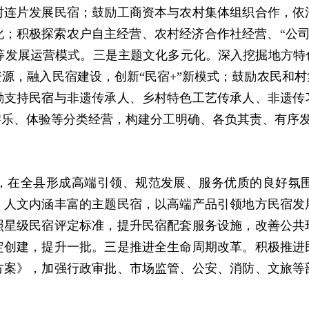
村连片发展民宿；鼓励工商资本与农村集体组织合作，依
积极探索农户自主经营、农村经济合作社经营、“公司+农
农户”等发展运营模式。三是主题文化多元化。深入挖掘地方
源，融入民宿建设，创新“民宿+”新模式；鼓励农民和
励支持民宿与非遗传承人、乡村特色工艺传承人、非遗传
游乐、体验等分类经营，构建分工明确、各负其责、有序
，在全县形成高端引领、规范发展、服务优质的良好氛
、人文内涵丰富的主题民宿，以高端产品引领地方民宿发
照星级民宿评定标准，提升民宿配套服务设施，改善公共
定创建，提升一批。三是推进全生命周期改革。积极推进
方案》，加强行政审批、市场监管、公安、消防、文旅等