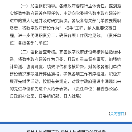
（一）加强组织领导。各级政府要履行主体责任，谋划落
实好数字政府建设各项任务，主动向党委报告数字政府建设推
进中的重大问题并及时研究解决。各级各有关部门单位要履职
尽责，将数字政府建设作为“一把手”工程，纳入重要议事日
程，进一步明确职责分工，确保各项工作落地见效。（责任单
位：各级各部门单位）
（二）强化督查考核。完善数字政府建设考核评估指标体
系，将数字政府建设作为县委、县政府重点督查事项，加强统
计监测、协调调度、绩效评估和考核监督，对各级各部门单位
建设情况定期进行评估通报，确保各项工作有序推进。积极开
展评先树优活动，按照有关规定，对数字政府建设中涌现出来
的先进单位和先进个人给予表彰。（责任单位：县委办公室、
县政府办公室、县委组织部、县人社局）
【
关闭窗口
】
费县人民政府主办 费县人民政府办公室承办