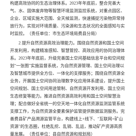
构建高效协同的生态治理体系。2023年年底前，整合完善大
气、水、固体废弃物等智慧环境监测监控系统，对重点园区、
企业、区域实施大范围、全天候监测，快速捕捉污染物异常排
放行为，实现对环境质量、污染源和生态状况的全面感知与实
时监控。（责任单位：市生态环境局费县分局）
2.提升自然资源高效治理能力。围绕自然资源和国土空间
开发利用，构建精准感知、智慧管控、高效应用的协同治理体
系。2023年年底前，升级完善国土空间基础信息平台和空间规
划“一张图”实施监督系统，为自然资源管理、国土空间治理以
及智慧城市提供全方位、一体化的支撑服务；围绕自然资源全
业务，开展国土空间协同治理数字化应用体系建设，提升国土
空间规划、国土空间用途管制、自然资源开发利用、国土空间
生态修复等能力。推进自然资源高效利用和国土空间智慧治
理；配合做好全省统一的空天地一体化自然资源监测监管系统
支撑工作，为自然资源全要素保护监管提供数据监测服务。完
善费县矿产品溯源监管平台，构建线上+线下、“互联网+矿山
资源”的生态圈，杜绝乱挖、乱销、乱运，推动矿产资源高质
量发展。（责任单位：县自然资源和规划局）