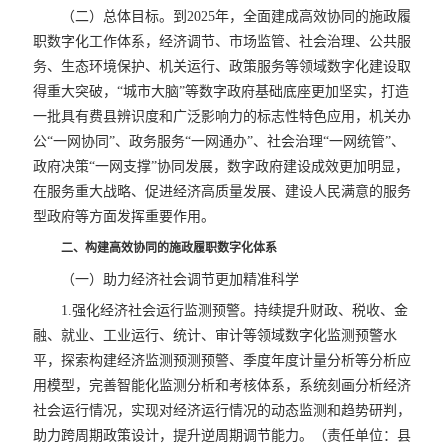
（二）总体目标。到2025年，全面建成高效协同的施政履
职数字化工作体系，经济调节、市场监管、社会治理、公共服
务、生态环境保护、机关运行、政策服务等领域数字化建设取
得重大突破，“城市大脑”等数字政府基础底座更加坚实，打造
一批具有费县辨识度和广泛影响力的标志性特色应用，机关办
公“一网协同”、政务服务“一网通办”、社会治理“一网统管”、
政府决策“一网支撑”协同发展，数字政府建设成效更加明显，
在服务重大战略、促进经济高质量发展、建设人民满意的服务
型政府等方面发挥重要作用。
二、构建高效协同的施政履职数字化体系
（一）助力经济社会调节更加精准科学
1.强化经济社会运行监测预警。持续提升财政、税收、金
融、就业、工业运行、统计、审计等领域数字化监测预警水
平，探索构建经济监测预测预警、季度年度计量分析等分析应
用模型，完善智能化监测分析和考核体系，系统刻画分析经济
社会运行情况，实现对经济运行情况的动态监测和趋势研判，
助力跨周期政策设计，提升逆周期调节能力。（责任单位：县