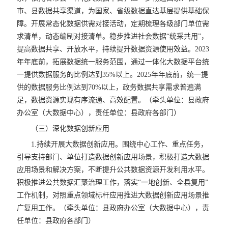
市、县数据共享渠道，为国家、省级数据直达基层提供基础保
障。开展常态化数据供需对接活动，定期梳理各级部门单位需
求清单，动态编制对接清单。稳步推进社会数据“统采共用”，
提高数据共享、开放水平，持续提升数据资源使用效益。2023
年年底前，拓展数据统一服务范围，通过一体化大数据平台统
一提供数据服务的比例达到35%以上。2025年年底前，统一提
供的数据服务比例达到70%以上，政务数据共享需求普遍满
足，数据资源实现有序流通、高效配置。（牵头单位：县政府
办公室（大数据中心），责任单位：县政府各部门）
（三）深化数据创新应用
1.持续开展大数据创新应用。围绕中心工作、重点任务，
引导支持部门、单位打造数据创新应用场景，积极打造大数据
应用场景和解决方案，不断提升公共数据资源开发利用水平。
积极推进公共数据汇聚治理工作，落实“一地创新、全县复用”
工作机制，对照重点领域标杆应用推进大数据创新应用场景推
广复用工作。（牵头单位：县政府办公室（大数据中心），责
任单位：县政府各部门）