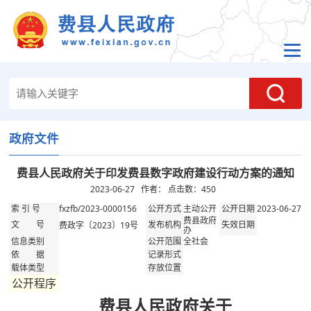
政府文件
费县人民政府关于印发费县数字政府建设行动方案的通知
2023-06-27 作者： 点击数：
450
fxzfb/2023-0000156
主动公开
2023-06-27
索 引 号
公开方式
公开日期
费县政府
费政字〔2023〕19号
文 号
发布机构
失效日期
办
全社会
信息类别
公开范围
依 据
记录形式
载体类型
存放位置
公开程序
费县人民政府关于