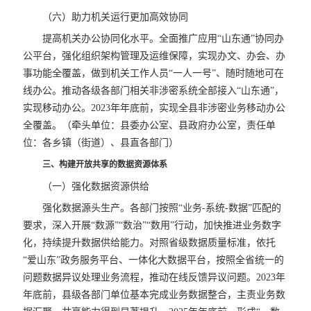
（六）助力机关运行更加高效协同
提高机关办公协同化水平。全面推广应用“山东通”协同办
公平台，强化组织架构管理及运维保障，实现办文、办会、办
事功能全覆盖，做到机关工作人员“一人一号”、随时随地可在
线办公。推动各级各部门相关非涉密系统全部接入“山东通”，
实现移动办公。2023年年底前，实现全县非涉密业务移动办公
全覆盖。（牵头单位：县委办公室、县政府办公室，责任单
位：各乡镇（街道）、县直各部门）
三、构建开放共享的数据资源体系
（一）强化数据资源供给
强化数据源头生产。各部门按照“业务-系统-数据”匹配的
要求，深入开展“数源”“数治”“数用”行动，加快推进业务数字
化，持续提升数据供给能力。对照省级数据质量标准，依托
“爱山东”政务服务平台、一体化大数据平台，按照全省统一的
问题数据异议处理业务流程，推动在线反馈异议问题。2023年
年底前，县级各部门单位基本完成业务数据整合，主责业务数