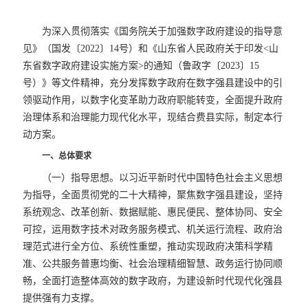
为深入贯彻落实《国务院关于加强数字政府建设的指导意
见》（国发〔2022〕14号）和《山东省人民政府关于印发<山
东省数字政府建设实施方案>的通知（鲁政字〔2023〕15
号）》等文件精神，充分发挥数字政府在数字强县建设中的引
领驱动作用，以数字化变革助力政府职能转变，全面提升政府
治理体系和治理能力现代化水平，现结合费县实际，制定本行
动方案。
一、总体要求
（一）指导思想。以习近平新时代中国特色社会主义思想
为指导，全面贯彻党的二十大精神，聚焦数字强县建设，坚持
系统观念、改革创新、数据赋能、惠民便民、整体协同、安全
可控，运用数字技术对政务服务模式、机关运行流程、政府治
理范式进行全方位、系统性重塑，推动实现政府决策科学精
准、公共服务普惠均衡、社会治理精细智慧、政务运行协同顺
畅，全面打造整体高效的数字政府，为建设新时代现代化强县
提供强有力支撑。