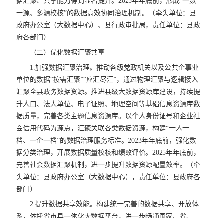
据汇聚、共享能力得到显著提升。2025年年底前，形成“一数
一源、多源校核”的数据高效协同治理机制。（牵头单位：县
政府办公室（大数据中心）、县行政审批局，责任单位：县政
府各部门）
（二）优化数据汇聚共享
1.加强数据汇聚治理。推动各级党政机关以及公共企事业
单位的数据“按需汇聚”“应汇尽汇”，通过物理汇聚与逻辑接入
汇聚全县政务数据资源。推进县级大数据资源库建设，持续提
升人口、法人单位、电子证照、地理空间等基础信息资源库数
据质量，完善各类主题信息资源库。以个人身份证号和企业社
会信用代码为源点，汇聚关联各类数据资源，构建“一人一
档、一企一档”的数据治理服务标准。2023年年底前，强化数
据分类治理，开展数据质量校核和绩效评价。2025年年底前，
完善社会数据汇聚机制，进一步提升数据资源配置效率。（牵
头单位：县政府办公室（大数据中心），责任单位：县政府各
部门）
2.提升数据共享效能。构建统一完善的数据共享、开放体
系，依托省市县一体化大数据平台，进一步畅通国家、省、