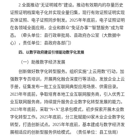
2.全面推动“无证明城市”建设。推动有效期内的存量历史
证照证明档案电子化并实现全量归集，现行有效证照证明实现
实体证照、电子证照同步制发。2025年年底前，电子证照证明
在各领域全面应用，企业和群众“免证办事”“智慧服务”成为常
态。（牵头单位：县行政审批局、县政府办公室（大数据中
心），责任单位：县政府各部门）
四、以数字政府建设引领驱动数字化发展
（一）助推数字经济发展
创新做好数字化转型服务。组织实施“上云用数”行动，加
强数字专员培训，开展两化融合深度行等活动，发放企业上云
手册，征集发布一批工业互联网典型应用场景、供需目录。
2023年年底前，争取培育本地工业互联网服务商，引入优秀工
业互联网服务商，持续提升服务企业数字化转型发展的能力。
2023年年底前，采取“N+X”总承包模式，初步探索开展木业数
字化转型工作。2025年底前，分三批赋能60家木业企业数字化
转型，打造创新试点。2025年年底前，基本建成与数字经济发
展相适应的创新型服务供给模式。（责任单位：县工信局）