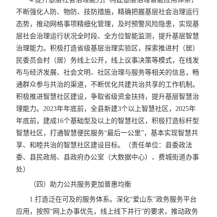
不断强化人防、物防、技防措施，精确把握基层社会治理运行
态势，推动网格事项精细化管理，及时预警风险隐患，实现基
层社会治理运行状况全时段、全方位智能监测，提升基层智慧
治理能力。积极打造省级基层治理实验区，探索推进村（居）
民委员会村（居）务线上公开，线上议事决策等模式，在线发
布与经济发展、社会文明、社区治理与服务等相关的信息，畅
通群众参与共治的渠道，不断优化共建共治共享的工作机制。
积极推进智慧社区建设，争取省级资金扶持，提升基层智慧治
理能力。2023年年底前，全县新建3个以上智慧社区，2025年
年底前，建成16个基础型及以上的智慧社区，积极打造标杆型
智慧社区，打通智慧便民服务“最后一公里”，基本实现智慧共
享、和睦共治的智慧社区建设目标。（责任单位：县委政法
委、县民政局、县政府办公室（大数据中心）、费城街道办事
处）
（四）助力公共服务更加普惠均衡
1.打造泛在可及的服务体系。深化“爱山东”政务服务平台
应用，按照“网上办事优先，线上线下并行”的要求，推动政务