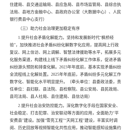
住建局、县交通运输局、县应急局、县市场监管局、县综合执
法局、县地方金融中心、县政府办公室（大数据中心）、人民
银行费县中心支行）
（三）助力社会治理更加稳定有序
1.提升社会矛盾化解能力。坚持和发展新时代“枫桥经
验”，加快推进社会矛盾纠纷化解数字化应用，提高网上行政
复议、网上信访、网上调解、智慧法律援助等水平，拓展多元
化服务渠道，构建线上线下矛盾纠纷化解工作体系，促进矛盾
纠纷源头预防和排查化解。2023年年底前，基本实现矛盾纠纷
全流程线上化解处置。2025年年底前，矛盾纠纷多元化解工作
数字化、智能化水平明显提升。（牵头单位：县委政法委，责
任单位：县妇联、县法院、县检察院、县公安局、县民政局、
县司法局、县人社局、县住建局、县信访局）
2.提升社会治安防控能力。深化数字化手段在国家安全、
社会稳定、打击犯罪、治安联动等方面的应用，全面助力“平
安费县”建设。加强“雪亮工程”“天网工程”建设，丰富实时调
阅、历史回放等视频智能化共性应用，推动智能感知设施集约