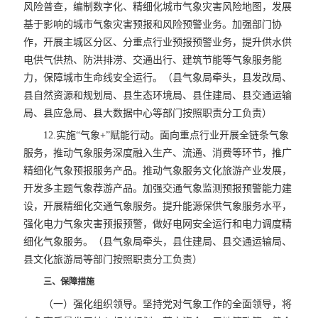
风险普查，编制数字化、精细化城市气象灾害风险地图，发展
基于影响的城市气象灾害预报和风险预警业务。加强部门协
作，开展主城区分区、分重点行业预报预警业务，提升供水供
电供气供热、防洪排涝、交通出行、建筑节能等气象服务能
力，保障城市生命线安全运行。（县气象局牵头，县发改局、
县自然资源和规划局、县生态环境局、县住建局、县交通运输
局、县应急局、县大数据中心等部门按照职责分工负责）
12.实施“气象+”赋能行动。面向重点行业开展全链条气象
服务，推动气象服务深度融入生产、流通、消费等环节，推广
精细化气象预报服务产品。推动气象服务文化旅游产业发展，
开发多主题气象荐游产品。加强交通气象监测预报预警能力建
设，开展精细化交通气象服务。提升能源保供气象服务水平，
强化电力气象灾害预报预警，做好电网安全运行和电力调度精
细化气象服务。（县气象局牵头，县住建局、县交通运输局、
县文化旅游局等部门按照职责分工负责）
三、保障措施
（一）强化组织领导。坚持党对气象工作的全面领导，将