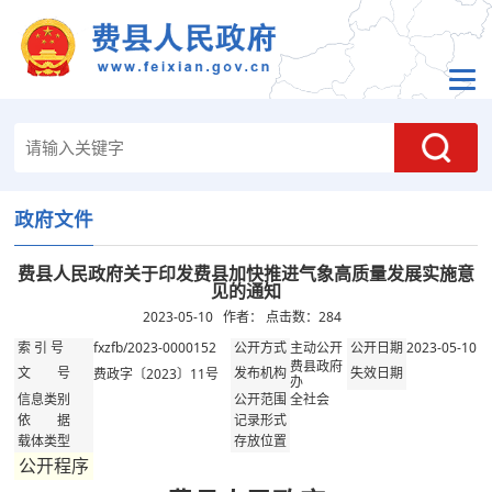
政府文件
费县人民政府关于印发费县加快推进气象高质量发展实施意
见的通知
2023-05-10 作者： 点击数：
284
fxzfb/2023-0000152
主动公开
2023-05-10
索 引 号
公开方式
公开日期
费县政府
费政字〔2023〕11号
文 号
发布机构
失效日期
办
全社会
信息类别
公开范围
依 据
记录形式
载体类型
存放位置
公开程序