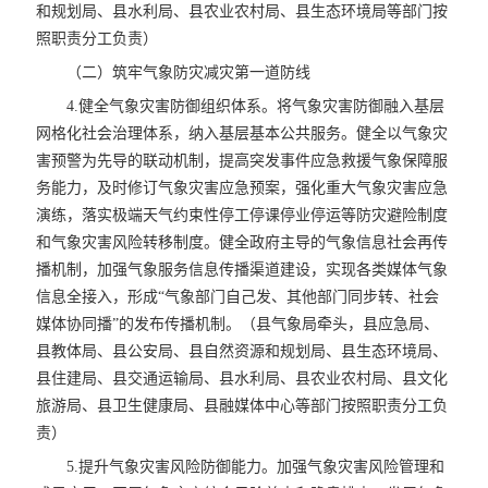
和规划局、县水利局、县农业农村局、县生态环境局等部门按
照职责分工负责）
（二）筑牢气象防灾减灾第一道防线
4.健全气象灾害防御组织体系。将气象灾害防御融入基层
网格化社会治理体系，纳入基层基本公共服务。健全以气象灾
害预警为先导的联动机制，提高突发事件应急救援气象保障服
务能力，及时修订气象灾害应急预案，强化重大气象灾害应急
演练，落实极端天气约束性停工停课停业停运等防灾避险制度
和气象灾害风险转移制度。健全政府主导的气象信息社会再传
播机制，加强气象服务信息传播渠道建设，实现各类媒体气象
信息全接入，形成“气象部门自己发、其他部门同步转、社会
媒体协同播”的发布传播机制。（县气象局牵头，县应急局、
县教体局、县公安局、县自然资源和规划局、县生态环境局、
县住建局、县交通运输局、县水利局、县农业农村局、县文化
旅游局、县卫生健康局、县融媒体中心等部门按照职责分工负
责）
5.提升气象灾害风险防御能力。加强气象灾害风险管理和