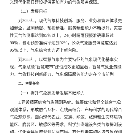
义现代化强县建设提供更加有力的气象服务保障。
（二）发展目标
到2025年，现代气象科技创新、服务、业务和管理体系更
加健全，监测精密、预报精准、服务精细能力不断提升，灾害
性天气监测率达到95％以上，24小时晴雨预报准确率超过
90％，暴雨预警准确率达到92%，公众气象服务满意度达到
95％以上，气象综合实力迈上新台阶。
到2035年，以智慧气象为主要特征的气象现代化基本实
现，气象赋能“智慧城市”建设成效更加显著，智慧气象业务能
力、气象科技创新能力、气象保障服务能力走在全市前列。
二、主要任务
（一）提升气象高质量发展基础能力
1.建设精密综合气象观测系统。统筹优化和健全综合气象
观测体系，形成融合互补、点线面结合、布局科学的现代综合
气象观测网。面向现代农业、交通、能源、旅游和生态环境功
能区、脆弱区、敏感区等需求，科学加密建设各类气象探测设
施，优化全县区域观测站网布局。有计划地实施区域气象观测