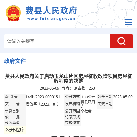
政府文件
费县人民政府关于启动玉龙山片区房屋征收改造项目房屋征
收程序的决定
2023-05-09 作者： 点击数：
253
fxzfb/2023-0000151
主动公开
2023-05-09
索 引 号
公开方式
公开日期
费县政府
费政字〔2023〕8号
文 号
发布机构
失效日期
办
全社会
信息类别
公开范围
依 据
记录形式
载体类型
存放位置
公开程序