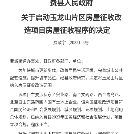
费县人民政府
关于启动
玉龙山片区房屋征收改
造项目房屋征收程序的决定
费政字〔2023〕8号
费城街道办事处，县政府各部门、单位：
为加快城市更新步伐，改善居民生活环境，完善城市公共
配套设施，提升城市品位，经县政府研究，决定将玉龙山片区
纳入房屋征收改造范围。
该项目主要涉及东至兴业路、南至文砚路、西至青岛路、
北至自由东路范围内国有土地上企业。该片区征收改造项目符
合国民经济和社会发展规划、城乡规划、专项规划、土地利用
总体规划，已纳入费县2023年国民经济和社会发展计划，项目
立项合规，程序正当。
根据《国有土地上房屋征收与补偿条例》（国务院令第