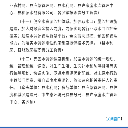
业农村局、县应急管理局、县水利局、县许家崖水库管理中
心、县和源水务有限公司、各乡镇按职责分工负责）
（十一）健全水资源监控体系。加强取水口计量监控设施
建设，加大财政资金投入力度，力争实现各行业取水口监控全
覆盖；建设水资源管理智慧平台，全面提高监控、预警和管理
能力，为落实水资源刚性约束制度提供技术支撑。（县水利
局、县财政局按职责分工负责）
（十二）完善水资源调度机制。加强水资源的统一规划、
统一管理和统一调度，对生产生活、生态补水和防洪排涝等实
行统筹规划、协调实施，促进水资源优化配置。对未经水行政
主管部门同意，擅自调度水资源的，依法追究相关责任人的责
任。（牵头单位：县水利局；参与单位：县应急管理局、县住
房和城乡建设局、市生态环境局费县分局、县许家崖水库管理
中心、各乡镇）
【
关闭窗口
】