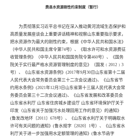
费县水资源刚性约束制度（暂行）
为贯彻落实习近平总书记在深入推动黄河流域生态保护和
高质量发展座谈会上重要讲话精神和视察山东重要指示要求，
把水资源作为最大的刚性约束，根据《中华人民共和国水法》
（中华人民共和国主席令第74号）、《取水许可和水资源费征
收管理条例》（中华人民共和国国务院令第460号）、《国务
院关于实行最严格水资源管理制度的意见》（国发﹝2012﹞3
号）、《山东省水资源条例》(2017年9月30日山东省第十二届
人民代表大会常务委员会第三十二次会议通过)、《山东省节
约用水条例》(2021年12月3日山东省第十三届人民代表大会常
务委员会第三十二次会议通过)、《山东省发展和改革委员会
山东省水利厅 山东省住房城乡建设厅 山东省环境保护厅关于
印发〈山东省关于加强污水处理回用工作的意见〉的通知》
(鲁发改地环〔2011〕678号）、《山东省水利厅关于明确取水
许可有关问题的通知》(鲁水规字〔2020〕1号）、《山东省水
利厅关于进一步加强用水定额管理的通知》(鲁水节函字