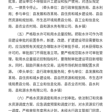
批准，建设单位不得擅自开工建设和投产使用，对违反规定
的，一律责令停止。（牵头单位：县行政审批服务局、县水利
局；参与单位：县发展和改革局、县住房和城乡建设局、县自
然资源和规划局、市生态环境局费县分局、县工业和信息化
局、县农业农村局、县和源水务有限公司、各乡镇）
（五）严格取水许可和用水总量控制。把取水许可作为项
目建设审批的前置条件，新建、改建、扩建建设项目需要取水
的，应当按照有关规定办理取水许可审批手续，对未获得取水
许可的，审批部门不得批准立项。要严格规范取水许可审批管
理，取用水总量接近控制指标时，要限制审批建设项目新增取
水，同时，鼓励开展水权交易，运用市场机制合理配置水资
源。（牵头单位：县行政审批服务局；参与单位：县发展和改
革局、县住房和城乡建设局、县自然资源和规划局、市生态环
境局费县分局、县工业和信息化局、县农业农村局、县水利
局、县和源水务有限公司、各乡镇）
（六）严格水资源调度和用水计划审批。依法制订和完善
水资源调度方案、应急调度预案和调度计划，对水资源实行统
一调度。严格审批年度用水计划，未经水行政主管部门同意，