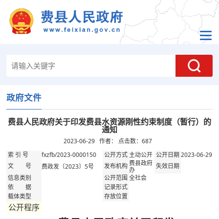
政府文件
费县人民政府关于印发费县水资源刚性约束制度（暂行）的
通知
2023-06-29 作者： 点击数：
687
fxzfb/2023-0000150
主动公开
2023-06-29
索 引 号
公开方式
公开日期
费县政府
费政发〔2023〕5号
文 号
发布机构
失效日期
办
全社会
信息类别
公开范围
依 据
记录形式
载体类型
存放位置
公开程序