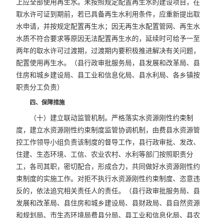
上应全部使用再生水。未按照规定配置再生水的建设项目，在
取水许可证到期前，若已具备再生水利用条件，应重新提出取
水申请，并按规定配置再生水；因无再生水配置管网、再生水
水质不符合要求等原因无法配置再生水的，延续时可给予一至
两年的取水许可过渡期，过渡期内要积极推进解决有关问题，
配置使用再生水。（县行政审批服务局，县发展和改革局、县
住房和城乡建设局、县工业和信息化局、县水利局、各乡镇按
职责分工负责）
四、保障措施
（十）建立联动监管机制。严格落实水资源刚性约束制
度，建立水资源刚性约束制度监管协调机制，由费县水资源管
控工作领导小组负责该制度的督导工作，县行政审批、发改、
住建、生态环境、工信、农业农村、水利等部门按照职责分
工，各司其职，密切配合，形成合力，共同做好水资源刚性约
束制度的实施工作。对拒不执行水资源刚性约束制度、恣意违
反的，依法追究相关责任人的责任。（县行政审批服务局、县
发展和改革局、县住房和城乡建设局、县财政局、县自然资源
和规划局、市生态环境局费县分局、县工业和信息化局、县农