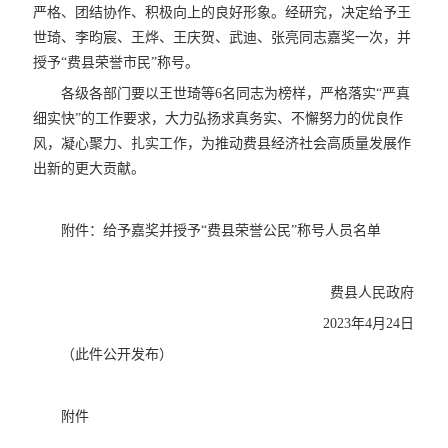
严格、团结协作、积极向上的良好形象。经研究，决定给予王
世琦、李昀宸、王烨、王庆贺、武迪、张亮同志嘉奖一次，并
授予“费县荣誉市民”称号。
各级各部门要以王世琦等6名同志为榜样，严格落实“严真
细实快”的工作要求，大力弘扬求真务实、不懈努力的优良作
风，凝心聚力、扎实工作，为推动费县经济社会高质量发展作
出新的更大贡献。
附件：给予嘉奖并授予“费县荣誉公民”称号人员名单
费县人民政府
2023年4月24日
（此件公开发布）
附件