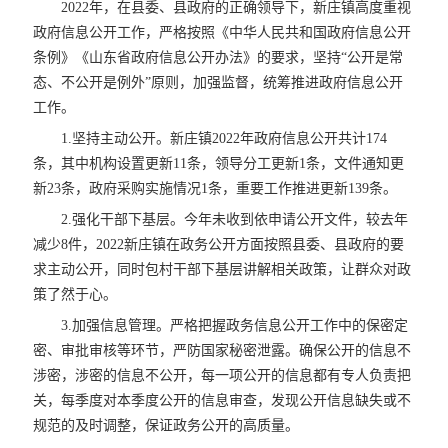
2022年，在县委、县政府的正确领导下，新庄镇高度重视
政府信息公开工作，严格按照《中华人民共和国政府信息公开
条例》《山东省政府信息公开办法》的要求，坚持“公开是常
态、不公开是例外”原则，加强监督，统筹推进政府信息公开
工作。
1.坚持主动公开。新庄镇2022年政府信息公开共计174
条，其中机构设置更新11条，领导分工更新1条，文件通知更
新23条，政府采购实施情况1条，重要工作推进更新139条。
2.强化干部下基层。今年未收到依申请公开文件，较去年
减少8件，2022新庄镇在政务公开方面按照县委、县政府的要
求主动公开，同时包村干部下基层讲解相关政策，让群众对政
策了然于心。
3.加强信息管理。严格把握政务信息公开工作中的保密定
密、审批审核等环节，严防国家秘密泄露。确保公开的信息不
涉密，涉密的信息不公开，每一项公开的信息都有专人负责把
关，每季度对本季度公开的信息审查，发现公开信息缺失或不
规范的及时调整，保证政务公开的高质量。