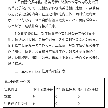
4.平台建设多样化。将美德新庄微信公众号作为政务公开
的重要手段，每天一更新要求体现出美德新庄建设，对县委县
政府要求更新的内容，在规定时间之内上传，同时镇政府大
厅、33个行政村、81个自然村设立政务公开栏，面向群众公开
政策解读、成绩排名等相关信息。
5.强化监督保障。新庄镇调整充实信息公开工作领导小
组，镇党委副书记、镇长任组长，各相关科室负责人为成员，
同时指定党政办一名工作人员，具体负责县新庄镇信息公开工
作的组织、协调、督导和日常管理工作，对各科室报送的信
息，及时梳理、编辑、公开。形成上下联动、全面及时公开信
息的格局。
二、主动公开政府信息情况统计表
第二十条第（一）项
信息内容
本年制发件数
本年废止件数
现行有效件数
规章
0
0
0
行政规范性文件
0
0
0