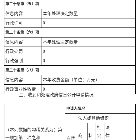
第二十条第（五）项
信息内容
本年处理决定数量
行政许可
0
第二十条第（六）项
信息内容
本年处理决定数量
行政处罚
0
行政强制
0
第二十条第（八）项
信息内容
本年收费金额（单位：万元）
行政事业性收费
0
三、收到和处理政府信息公开申请情况
申请人情况
法人或其他组织
社
法
（本列数据的勾稽关系为：第
商
科
会
律
一项加第二项之和
自然