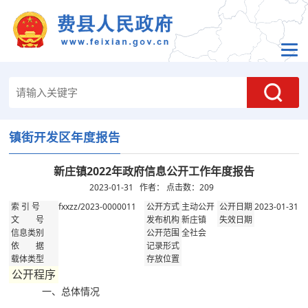
镇街开发区年度报告
新庄镇2022年政府信息公开工作年度报告
2023-01-31 作者： 点击数：
209
fxxzz/2023-0000011
主动公开
2023-01-31
索 引 号
公开方式
公开日期
新庄镇
文 号
发布机构
失效日期
全社会
信息类别
公开范围
依 据
记录形式
载体类型
存放位置
公开程序
一、总体情况