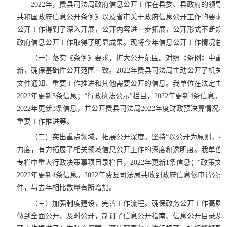
2022年，费县司法局政府信息公开工作在县委、县政府的领
共和国政府信息公开条例》以及省市关于政府信息公开工作的要求
公开工作得到了深入开展，公开内容进一步拓展，公开形式不断规
政府信息公开工作取得了明显成果。现将今年信息公开工作情况总
（一）落实《条例》要求，扩大公开范围。对照《条例》中重
新，确保基础性公开范围一致。2022年费县司法局主动公开了机关
文件通知、重要工作推进和其他需要公开的信息。我单位在法定主动
2022年更新3条信息；“行政执法公示”栏目，2022年更新4条信息
2022年更新3条信息，并公开费县司法局2022年度财政预决算情
重要工作推进等。
（二）突出重点领域，拓展公开深度。坚持“以公开为原则，不
力度，有力拓展了相关领域信息公开工作的深度和透明度。我单位负
专栏中重大行政决策事项目录栏目，2022年更新1条信息；“政策文
2022年更新4条信息。2022年费县司法局共收到政府信息依申请公
件，与去年相比数量有所增加。
（三）加强制度建设，完善工作流程。确保政务公开工作高质
做到全面公开、及时公开，制订了信息公开指南、信息公开目录及