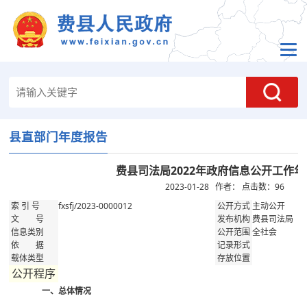
县直部门年度报告
费县司法局2022年政府信息公开工作
2023-01-28 作者： 点击数：
96
fxsfj/2023-0000012
主动公开
索 引 号
公开方式
费县司法局
文 号
发布机构
全社会
信息类别
公开范围
依 据
记录形式
载体类型
存放位置
公开程序
一、总体情况