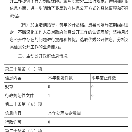
开工作提供了有力制度保障。聚焦职责分工进行规范，持续抓好配
信息方面，进一步明确了我局政府信息公开方式的具体事项和范围
流程。
（四）加强培训指导，筑牢公开基础。费县司法局定期组织业
定，不断深化工作人员对政府信息公开工作的认识理解；坚持月度
息公开中存在的问题进行提醒和督促，选取优秀公开信息，分析为
高信息公开工作的业务能力。
二、主动公开政府信息情况
第二十条第（一）项
信息内容
本年制发件数
本年废止件数
规章
0
0
行政规范性文件
1
0
第二十条第（五）项
信息内容
本年处理决定数量
行政许可
0
第二十条第（六）项