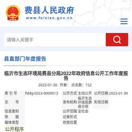
县直部门年度报告
临沂市生态环境局费县分局2022年政府信息公开工作年度报
告
2023-01-30 作者： 点击数：
152
fxhbj/2023-0000013
主动公开
2023-01-30
索 引 号
公开方式
公开日期
临沂生态
环境局费
文 号
发布机构
失效日期
县分局
全社会
信息类别
公开范围
依 据
记录形式
载体类型
存放位置
公开程序