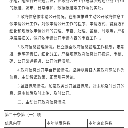
小组，组织召开专题会议，把政务公开工作与城乡规划业务工作同
的报送、发布、日常维护、数据报送等工作落到实处。
2.政府信息依申请公开情况。在部署推进主动公开政府信息工
依申请公开工作，对依申请公开工作的程序、申请方式、答复方式
细化和规范依申请公开的受理、审查、处理、答复、时限等，严格
序层层把关，做好依申请公开申请内容的审查工作 。
3.政府信息管理情况。建立健全政府信息管理工作机制，定期
进一步明确责任，细化分工，严格规范政府信息公开报送、审核、
确、公开渠道畅通、公开流程清晰。
4.政府信息公开平台建设情况。坚持以费县人民政府网站作为
信息，主动解读政策，正面引导舆论。
5.监督保障情况。加强政务公开监督保障，对未能及时公开的
息，经审核后及时上传、及时公开。
二、主动公开政府信息情况
第二十条第（一）项
信息内容
本年制发件数
本年废止件数