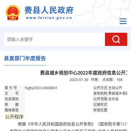
县直部门年度报告
费县城乡规划中心2022年度政府信息公开
2023-01-30 作者： 点击数：
168
fxghj/2023-0000001
主动公开
索 引 号
公开方式
费县城乡规划
文 号
发布机构
全社会
信息类别
公开范围
依 据
记录形式
载体类型
存放位置
公开程序
根据《中华人民共和国政府信息公开条例》（国务院令第711