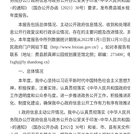
务院办公厅政府信息与政务公开办公室关于印发<中华人民共和国
>的通知》（国办公开办函〔2021〕30号）要求，发布费县城乡规划
年度报告。
本报告包括总体情况、主动公开政府信息情况、收到和处理政
息公开行政复议和行政诉讼情况、存在的主要问题及改进情况、其
分。本年度报告中所列数据统计期限从2022年1月1日到12月31日
民政府门户网站下载（http://www.feixian.gov.cn/）。如对
联系（地址：费县颜真卿公园规划展览馆北侧；邮编：273400；电话：05
fxghj@ly.shandong.cn）
一、总体情况
本年度，我中心坚持以习近平新时代中国特色社会主义思想为
神，积极探索，注重实效，认真贯彻落实《中华人民共和国政府信
工作透明度和公众参与度，进一步推进政务公开工作，积极推进政
化、制度化建设，确保我中心政府信息公开工作有力有序有效推进
1.政府信息主动公开情况。我中心认真贯彻落实《中华人民共
务院办公厅政府信息与政务公开办公室关于印发<中华人民共和国
>的通知》（国办公开办函【2021】30号）和省、市、县有关文