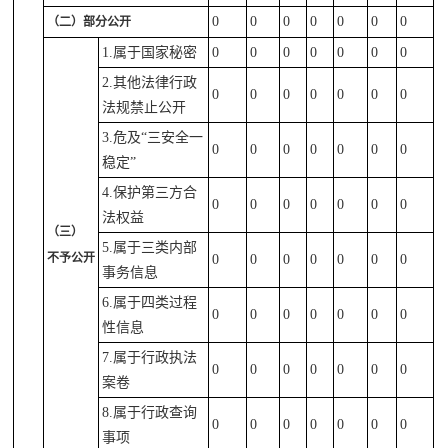
0
0
0
0
0
0
0
（二）部分公开
1.属于国家秘密
0
0
0
0
0
0
0
2.其他法律行政
0
0
0
0
0
0
0
法规禁止公开
3.危及“三安全一
0
0
0
0
0
0
0
稳定”
4.保护第三方合
0
0
0
0
0
0
0
法权益
（三）
5.属于三类内部
不予公开
0
0
0
0
0
0
0
事务信息
6.属于四类过程
0
0
0
0
0
0
0
性信息
7.属于行政执法
0
0
0
0
0
0
0
案卷
8.属于行政查询
0
0
0
0
0
0
0
事项