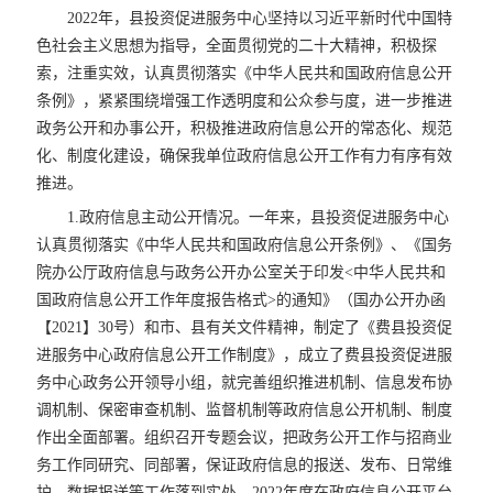
2022年，县投资促进服务中心坚持以习近平新时代中国特
色社会主义思想为指导，全面贯彻党的二十大精神，积极探
索，注重实效，认真贯彻落实《中华人民共和国政府信息公开
条例》，紧紧围绕增强工作透明度和公众参与度，进一步推进
政务公开和办事公开，积极推进政府信息公开的常态化、规范
化、制度化建设，确保我单位政府信息公开工作有力有序有效
推进。
1.政府信息主动公开情况。一年来，县投资促进服务中心
认真贯彻落实《中华人民共和国政府信息公开条例》、《国务
院办公厅政府信息与政务公开办公室关于印发<中华人民共和
国政府信息公开工作年度报告格式>的通知》（国办公开办函
【2021】30号）和市、县有关文件精神，制定了《费县投资促
进服务中心政府信息公开工作制度》，成立了费县投资促进服
务中心政务公开领导小组，就完善组织推进机制、信息发布协
调机制、保密审查机制、监督机制等政府信息公开机制、制度
作出全面部署。组织召开专题会议，把政务公开工作与招商业
务工作同研究、同部署，保证政府信息的报送、发布、日常维
护、数据报送等工作落到实处。2022年度在政府信息公开平台