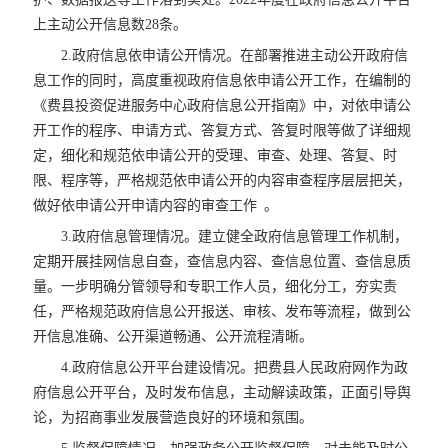
上主动公开信息数28条。
2.政府信息依申请公开情况。在部署推进主动公开政府信
息工作的同时，高度重视政府信息依申请公开工作，在编制的
《费县投资促进服务中心政府信息公开指南》中，对依申请公
开工作的程序、申请方式、答复方式、答复时限等做了详细规
定，细化和规范依申请公开的受理、审查、处理、答复、时
限、程序等，严格规范依申请公开的内容审查程序层层把关，
做好依申请公开申请内容的审查工作 。
3.政府信息管理情况。建立健全政府信息管理工作机制，
定期开展挂网信息自查，查信息内容、查信息位置、查信息质
量。一步明确分管领导和专职工作人员，细化分工，夯实责
任，严格规范政府信息公开报送、审核、发布等流程，做到公
开信息准确、公开渠道畅通、公开流程清晰。
4.政府信息公开平台建设情况。把费县人民政府网作为政
府信息公开平台，及时发布信息，主动解读政策，正面引导舆
论，为招商事业发展营造良好的环境和氛围。