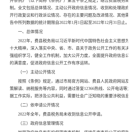
开条例》（以下简称《条例》）第五十条之规定，结合费县税务局2
制。全文包括总体情况、主动公开政府信息情况、收到和处理政府
开行政复议和行政诉讼情况、存在的主要问题及改进情况、其他需
告中所列数据的统计期限自2022年1月1日起至2022年12月31日止。
一、总体情况
2022年，费县税务局以习近平新时代中国特色社会主义思想
十大精神，深入落实中央、省、市、县关于政务公开工作的有关决
强组织学习，健全工作机制，加大公开力度，全面提升政府信息公
的满意度，促进政府信息公开工作有序运转。
（一）主动公开情况
按照《条例》规定，通过市局官方网站、费县人民政府网站及
策解读、纳税服务等内容，同时通过答复12366热线、公开电话等
据工作实际，把涉及公共利益，需要社会广泛知晓的重要涉税信息
（二）依申请公开情况
2022年全年，费县税务局未收到信息公开申请。
（三）政府信息管理情况