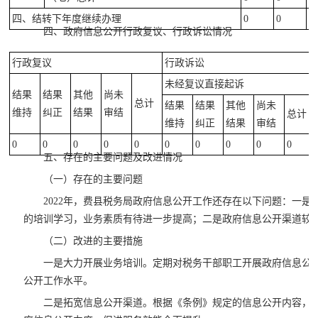
四、结转下年度继续办理
0
0
0
四、政府信息公开行政复议、行政诉讼情况
行政复议
行政诉讼
未经复议直接起诉
结果
结果
其他
尚未
总计
结果
结果
其他
尚未
维持
纠正
结果
审结
总计
维持
纠正
结果
审结
0
0
0
0
0
0
0
0
0
0
五、存在的主要问题及改进情况
（一）存在的主要问题
2022年，费县税务局政府信息公开工作还存在以下问题：一
的培训学习，业务素质有待进一步提高；二是政府信息公开渠道较
（二）改进的主要措施
一是大力开展业务培训。定期对税务干部职工开展政府信息公
公开工作水平。
二是拓宽信息公开渠道。根据《条例》规定的信息公开内容，