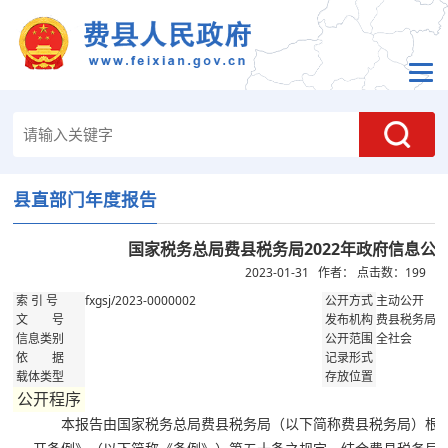
县直部门年度报告
国家税务总局费县税务局2022年政府信息公
2023-01-31 作者： 点击数：
199
fxgsj/2023-0000002
主动公开
索 引 号
公开方式
费县税务局
文 号
发布机构
全社会
信息类别
公开范围
依 据
记录形式
载体类型
存放位置
公开程序
本报告由国家税务总局费县税务局（以下简称费县税务局）根