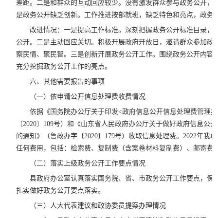
差距。二是和群众的互动回应较少。没有激发群众参与政务公开，
是政务公开缺乏创新。工作推进按部就班，缺乏特色和亮点，政务
改进情况：一是提高工作标准。深刻把握政务公开标准目录，
公开。二是主动回应关切。积极开展政府开放日，邀请群众参加政
察民情、聚民智。三是创新开展政务公开工作。围绕政务公开内容
充分挖掘政务公开工作的亮点。
六、其他需要报告的事项
（一）依申请公开信息处理费收费情况
依据《国务院办公厅关于印发<政府信息公开信息处理费管理办
〔2020〕109号）和《山东省人民政府办公厅关于做好政府信息公
的通知》（鲁政办字〔2020〕179号）收取信息处理费。2022年
任何费用，包括：检索费、复制费（含案卷材料复制费）、邮寄费
（二）落实上级政务公开工作要点情况
县政府办公室认真落实国务院、省、市政务公开工作要点，保
扎实做好政务公开要点落实。
（三）人大代表建议和政协委员提案办理情况