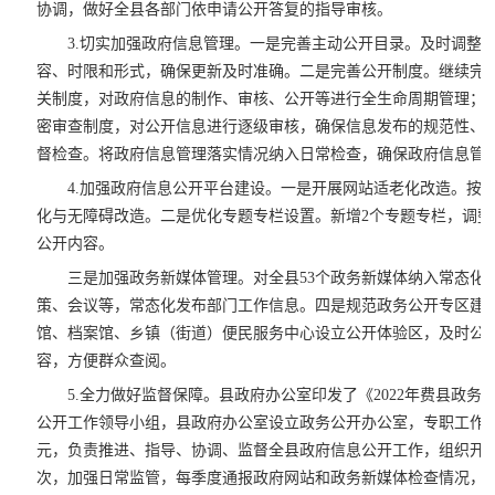
协调，做好全县各部门依申请公开答复的指导审核。
3.切实加强政府信息管理。一是完善主动公开目录。及时调整
容、时限和形式，确保更新及时准确。二是完善公开制度。继续完
关制度，对政府信息的制作、审核、公开等进行全生命周期管理；
密审查制度，对公开信息进行逐级审核，确保信息发布的规范性、
督检查。将政府信息管理落实情况纳入日常检查，确保政府信息管
4.加强政府信息公开平台建设。一是开展网站适老化改造。按
化与无障碍改造。二是优化专题专栏设置。新增2个专题专栏，调整
公开内容。
三是加强政务新媒体管理。对全县53个政务新媒体纳入常态化
策、会议等，常态化发布部门工作信息。四是规范政务公开专区建
馆、档案馆、乡镇（街道）便民服务中心设立公开体验区，及时公
容，方便群众查阅。
5.全力做好监督保障。县政府办公室印发了《2022年费县政
公开工作领导小组，县政府办公室设立政务公开办公室，专职工作人
元，负责推进、指导、协调、监督全县政府信息公开工作，组织开
次，加强日常监管，每季度通报政府网站和政务新媒体检查情况，将政