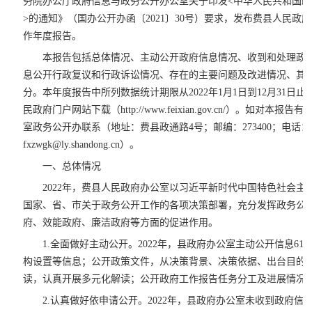
务院办公厅政府信息与政务公开办公室关于印发<中华人民共和国
>的通知》（国办公开办函〔2021〕30号）要求，发布费县人民政府
作年度报告。
本报告包括总体情况、主动公开政府信息情况、收到和处理政
息公开行政复议和行政诉讼情况、存在的主要问题及改进情况、其
分。本年度报告中所列数据统计期限从2022年1月1日到12月31日
民政府门户网站下载（http://www.feixian.gov.cn/）。如对
室政务公开办联系（地址：费县政通路4号；邮编：273400；电话：053
fxzwgk@ly.shandong.cn）。
一、总体情况
2022年，费县人民政府办公室以习近平新时代中国特色社会
国家、省、市关于政务公开工作的各项决策部署，充分发挥政务公
府、效能政府、廉洁政府等方面的促进作用。
1.全面做好主动公开。2022年，县政府办公室主动公开信息6
构设置等信息；公开政策文件，从决策背景、决策依据、出台目的
读，认真开展多元化解读；公开政府工作报告任务分工及进展情况
2.认真做好依申请公开。2022年，县政府办公室未收到政府