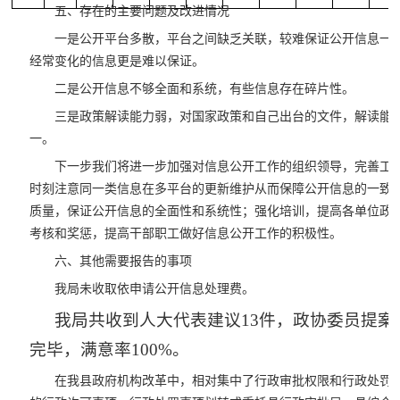
五、存在的主要问题及改进情况
一是公开平台多散，平台之间缺乏关联，较难保证公开信息一
经常变化的信息更是难以保证。
二是公开信息不够全面和系统，有些信息存在碎片性。
三是政策解读能力弱，对国家政策和自己出台的文件，解读能
一。
下一步我们将进一步加强对信息公开工作的组织领导，完善工
时刻注意同一类信息在多平台的更新维护从而保障公开信息的一致
质量，保证公开信息的全面性和系统性；强化培训，提高各单位政
考核和奖惩，提高干部职工做好信息公开工作的积极性。
六、其他需要报告的事项
我局未收取依申请公开信息处理费。
我局共收到人大代表建议13件，政协委员提案
完毕，满意率100%。
在我县政府机构改革中，相对集中了行政审批权限和行政处罚