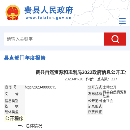
县直部门年度报告
费县自然资源和规划局2022政府信息公开工
2023-01-30 作者： 点击数：
237
fxgtj/2023-0000015
主动公开
索 引 号
公开方式
费县自然资源和
文 号
发布机构
划局
全社会
信息类别
公开范围
依 据
记录形式
载体类型
存放位置
公开程序
一、总体情况