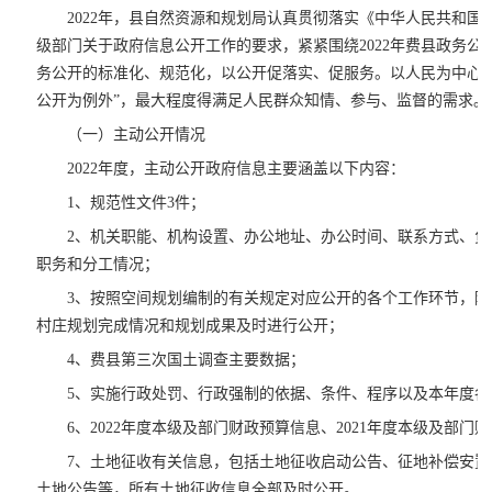
2022年，县自然资源和规划局认真贯彻落实《中华人民共和国
级部门关于政府信息公开工作的要求，紧紧围绕2022年费县政务公
务公开的标准化、规范化，以公开促落实、促服务。以人民为中心，
公开为例外”，最大程度得满足人民群众知情、参与、监督的需求。
（一）主动公开情况
2022年度，主动公开政府信息主要涵盖以下内容：
1、规范性文件3件；
2、机关职能、机构设置、办公地址、办公时间、联系方式、
职务和分工情况；
3、按照空间规划编制的有关规定对应公开的各个工作环节，
村庄规划完成情况和规划成果及时进行公开；
4、费县第三次国土调查主要数据；
5、实施行政处罚、行政强制的依据、条件、程序以及本年度
6、2022年度本级及部门财政预算信息、2021年度本级及部门
7、土地征收有关信息，包括土地征收启动公告、征地补偿安
土地公告等，所有土地征收信息全部及时公开。