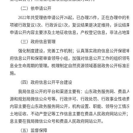
（二）依申请公开
2022年共受理依申请公开26起，已办理25件，正在办理中的
项被行政复议1次、行政诉讼1次，复议结果是决定维持，诉讼结果
申请公开内容主要涉及土地征收信息，产权登记信息，非法占地案
（三）政府信息管理
强化制度建设，完善工作机制；认真落实政府信息公开保密审
府信息公开和保密审查领导小组，加强对信息公开工作的组织领导
息全生命周期的管理。梳理制定自然资源领域基层政务公开标准目
施。
（四）政府信息公开平台建设
我局信息公开的平台和渠道主要有：山东政务服务网、费县人
源和规划局微信公众号等。行政许可、行政处罚、行政事业性收费
内容主要在山东政务服务网公开，机构设置、职能、领导分工情况
土地征收、不动产登记等工作信息主要在费县人民政府网站公开；
息主要在我局微信公众号和费县人民政府网站公开。
（五）监督保障