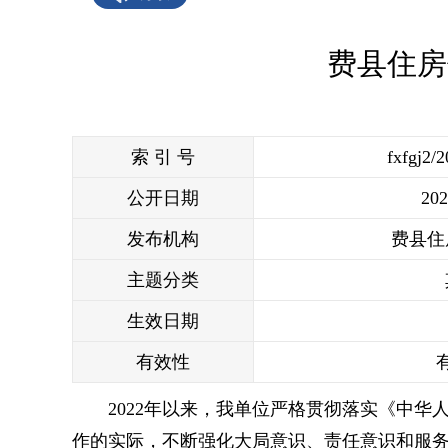
费县住房
索 引 号
fxfgj2/
公开日期
202
发布机构
费县住
主题分类
生效日期
有效性
2022年以来，我单位严格贯彻落实《中
作的实际，不断强化大局意识、责任意识和服