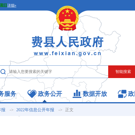
务服务
政务公开
数据开放
政
->
->
正文
年报
2022年信息公开年报