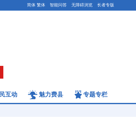
简体
繁体
智能问答
无障碍浏览
长者专版
民互动
魅力费县
专题专栏