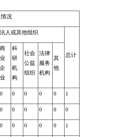
人情况
法人或其他组织
商
科
社会
法律
总计
业
研
其
公益
服务
企
机
他
组织
机构
业
构
0
0
0
0
0
1
0
0
0
0
0
0
0
0
0
0
0
1