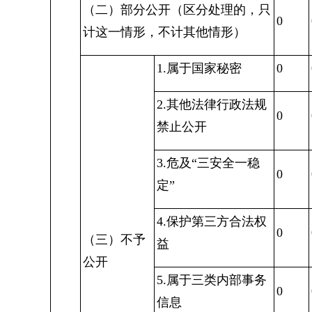
（二）部分公开（区分处理的，只
0
计这一情形，不计其他情形）
1.属于国家秘密
0
2.
其他法律行政法规
0
禁止公开
3.危及“三安全一稳
0
定”
4.
保护第三方合法权
0
（三）不予
益
公开
5.属于三类内部事务
0
信息