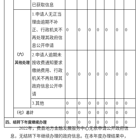
已获取信息
1.申请人无正当
理由逾期不补
正、行政机关不
0
0
0
0
0
0
0
再处理其政府信
息公开申请
（六）
2.申请人逾期未
按收费通知要求
其他处理
缴纳费用、行政
0
0
0
0
0
0
0
机关不再处理其
政府信息公开申
请
3.其他
0
0
0
0
0
0
0
0
0
0
0
0
0
0
（七）总计
0
0
0
0
0
0
0
四、结转下年度继续办理
2022年，费县地方金融发展服务中心无依申请公开政府信
息，无结转下年继续办理的政府信息。在本年度办理结果中，