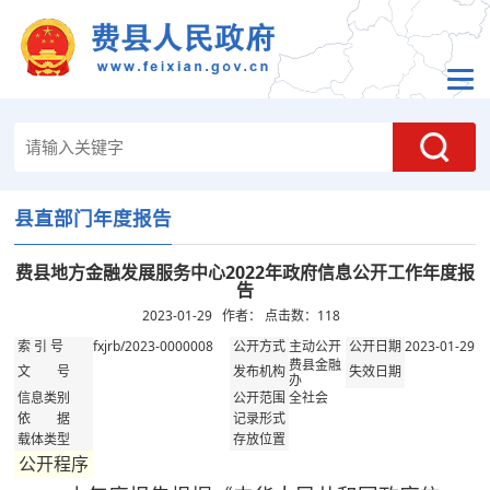
县直部门年度报告
费县地方金融发展服务中心2022年政府信息公开工作年度报
告
2023-01-29 作者： 点击数：
118
fxjrb/2023-0000008
主动公开
2023-01-29
索 引 号
公开方式
公开日期
费县金融
文 号
发布机构
失效日期
办
全社会
信息类别
公开范围
依 据
记录形式
载体类型
存放位置
公开程序