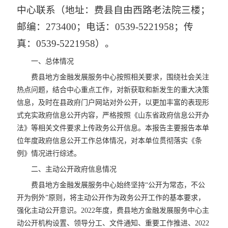
中心联系（地址：费县自由西路老法院三楼；
邮编：273400；电话：0539-5221958；传
真：0539-5221958）。
一、总体情况
费县地方金融发展服务中心按照相关要求，围绕社会关注
热点问题，结合中心重点工作，对新获取和新发生的重大决策
信息，及时在县政府门户网站对外公开，以更加丰富的表现形
式充实政府信息公开内容，严格按照《山东省政府信息公开办
法》等相关文件要求上传政务公开信息。本报告主要报告本单
位年度政府信息公开工作总体情况，对本单位贯彻落实《条
例》情况进行综述。
二、主动公开政府信息情况
费县地方金融发展服务中心始终坚持“公开为常态，不公
开为例外”原则，将主动公开作为政务公开工作的基本要求，
强化主动公开意识。2022年度，费县地方金融发展服务中心主
动公开机构设置、领导分工、文件通知、重要工作推进、2022