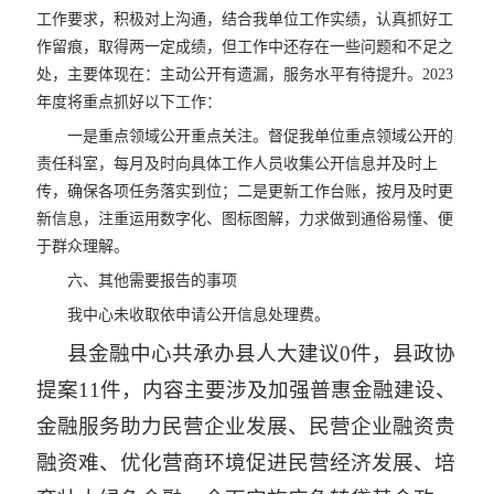
工作要求，积极对上沟通，结合我单位工作实绩，认真抓好工
作留痕，取得两一定成绩，但工作中还存在一些问题和不足之
处，主要体现在：主动公开有遗漏，服务水平有待提升。2023
年度将重点抓好以下工作：
一是重点领域公开重点关注。督促我单位重点领域公开的
责任科室，每月及时向具体工作人员收集公开信息并及时上
传，确保各项任务落实到位；二是更新工作台账，按月及时更
新信息，注重运用数字化、图标图解，力求做到通俗易懂、便
于群众理解。
六、其他需要报告的事项
我中心未收取依申请公开信息处理费。
县金融中心共承办县人大建议0件，县政协
提案11件，内容主要涉及加强普惠金融建设、
金融服务助力民营企业发展、民营企业融资贵
融资难、优化营商环境促进民营经济发展、培