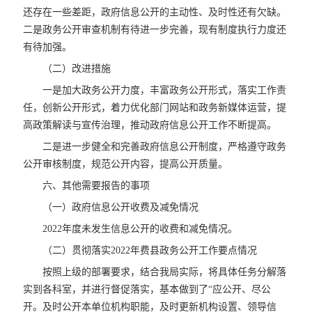
还存在一些差距，政府信息公开的主动性、及时性还有欠缺。
二是政务公开审查机制有待进一步完善，现有制度执行力度还
有待加强。
（二）改进措施
一是加大政务公开力度，丰富政务公开形式，落实工作责
任，创新公开形式，着力优化部门网站和政务新媒体运营，提
高政策解读与宣传治理，推动政府信息公开工作不断提高。
二是进一步健全和完善政府信息公开制度，严格遵守政务
公开审核制度，规范公开内容，提高公开质量。
六、其他需要报告的事项
（一）政府信息公开收费及减免情况
2022年度未发生信息公开的收费和减免情况。
（二）贯彻落实2022年费县政务公开工作要点情况
按照上级的部署要求，结合我局实际，将具体任务分解落
实到各科室，并进行督促落实，基本做到了“应公开、尽公
开。及时公开本单位机构职能，及时更新机构设置、领导信