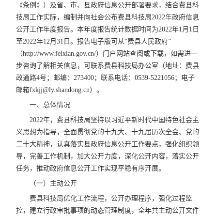
《条例》）及省、市、县政府信息公开部署要求，结合费县科
技局工作实际，编制并向社会公布费县科技局2022年政府信息
公开工作年度报告。本年度报告统计数据时间为2022年1月1日
至2022年12月31日。报告电子版可从“费县人民政府”
（http://www.feixian.gov.cn/）门户网站查阅或下载，如需进一
步咨询了解相关信息，可联系费县科技局办公室（地址：费县
政通路4号；邮编：273400；联系电话：0539-5221056；电子
邮箱fxkjj@ly.shandong.cn）。
一、总体情况
2022年，费县科技局坚持以习近平新时代中国特色社会主
义思想为指导，全面贯彻党的十九大、十九届历次全会、党的
二十大精神，认真落实县政府信息公开工作要点，强化组织领
导，完善工作机制，加大公开力度，深化公开内容，落实公开
任务，推动政府信息公开工作实现平稳有序开展。
（一）主动公开
费县科技局优化工作流程，公开办理程序，强化过程监
控，建立行政审批事项的动态管理制度，全年共主动公开文件