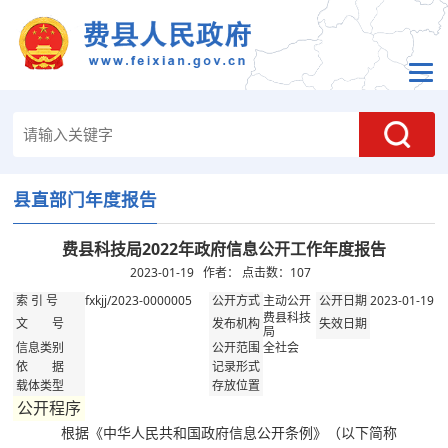
县直部门年度报告
费县科技局2022年政府信息公开工作年度报告
2023-01-19 作者： 点击数：
107
fxkjj/2023-0000005
主动公开
2023-01-19
索 引 号
公开方式
公开日期
费县科技
文 号
发布机构
失效日期
局
全社会
信息类别
公开范围
依 据
记录形式
载体类型
存放位置
公开程序
根据《中华人民共和国政府信息公开条例》（以下简称