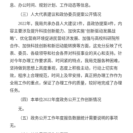
息、办公时间、规划计划、工作动态等信息。
（三）人大代表建议和政协委员提案公开情况
2022年，我局共承办县人大建议1件，县政协提案4件，内
容主要涉及提升科技创新能力、加快实施“创新驱动发展战
略”、优化营商环境促进民营经济发展、加强与高校科研院所
合作、加快科技创新和新旧动能转换等方面，这充分反映了代
表、委员、各级领导和社会各界对科技事业的关心和支持。针
对今年办理工作要求高、时间紧的特点，我局克服各种困难，
坚持做到思想上高度重视，态度上积极主动，行动上切实有
效，程序上合理规范，时间上及早安排，真正把办理工作作为
全局工作的重点，保证了办理工作的质量，较好地完成了办理
任务。
（四）本单位2022年度政务公开工作创新情况
无。
（五）政务公开工作年度报告数据统计需要说明的事项
无。