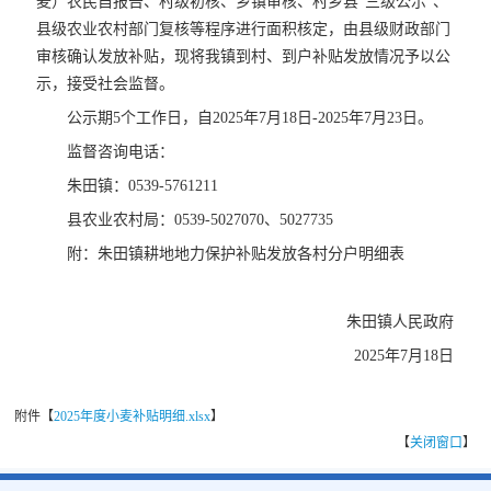
麦）农民自报告、村级初核、乡镇审核、村乡县"三级公示"、
县级农业农村部门复核等程序进行面积核定，由县级财政部门
审核确认发放补贴，现将我镇到村、到户补贴发放情况予以公
示，接受社会监督。
公示期5个工作日，自2025年7月18日-2025年7月23日。
监督咨询电话：
朱田镇：0539-5761211
县农业农村局：0539-5027070、5027735
附：朱田镇耕地地力保护补贴发放各村分户明细表
朱田镇人民政府
2025年7月18日
附件【
2025年度小麦补贴明细.xlsx
】
【
关闭窗口
】