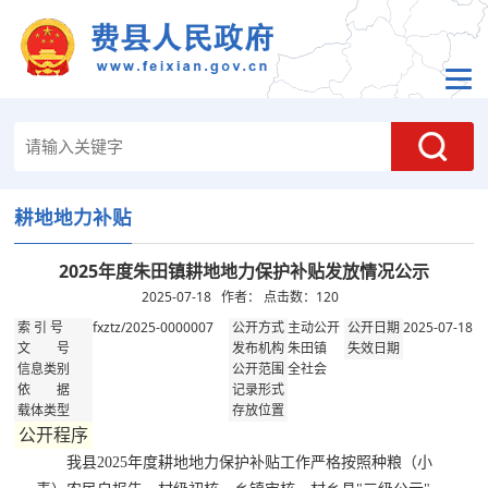
耕地地力补贴
2025年度朱田镇耕地地力保护补贴发放情况公示
2025-07-18 作者： 点击数：
120
fxztz/2025-0000007
主动公开
2025-07-18
索 引 号
公开方式
公开日期
朱田镇
文 号
发布机构
失效日期
全社会
信息类别
公开范围
依 据
记录形式
载体类型
存放位置
公开程序
我县2025年度耕地地力保护补贴工作严格按照种粮（小