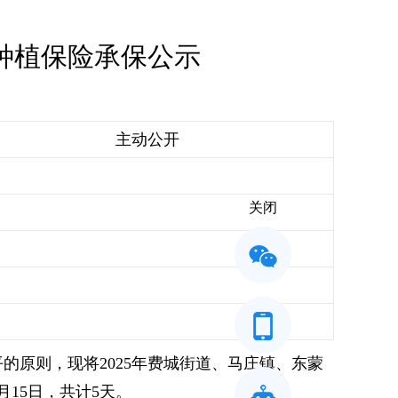
麦种植保险承保公示
主动公开
关闭
原则，现将2025年费城街道、马庄镇、东蒙
月15日，共计5天。