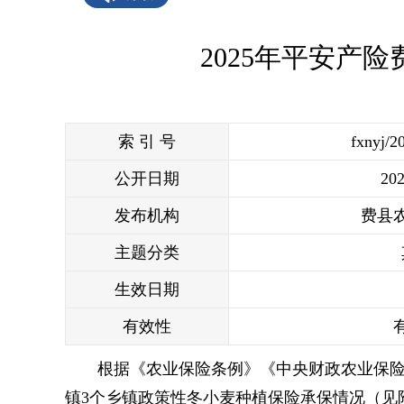
2025年平安产
索 引 号
fxnyj/2
公开日期
202
发布机构
费县
主题分类
生效日期
有效性
根据《农业保险条例》《中央财政农业保险
镇3个乡镇政策性冬小麦种植保险承保情况（见附件）