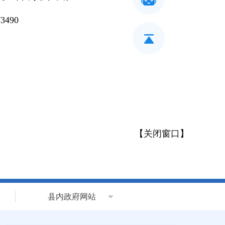
490
【
关闭窗口
】
县内政府网站