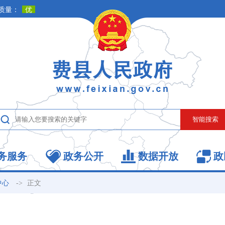
务服务
政务公开
数据开放
政
->
正文
中心