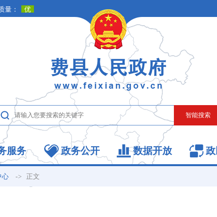
务服务
政务公开
数据开放
政
->
正文
中心