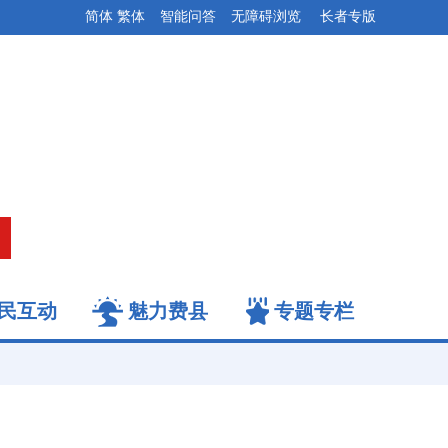
简体
繁体
智能问答
无障碍浏览
长者专版
民互动
魅力费县
专题专栏