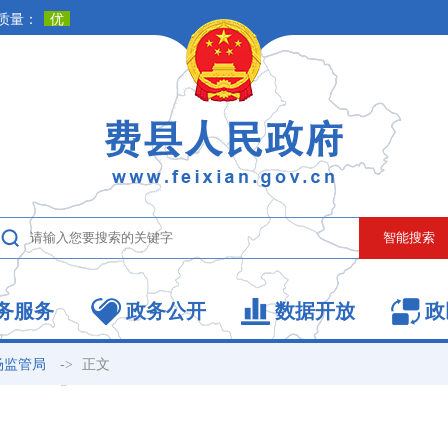
务服务
政务公开
数据开放
政
->
正文
场监管局