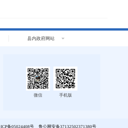
县内政府网站
微信
手机版
ICP备05024408号
鲁公网安备37132502371380号