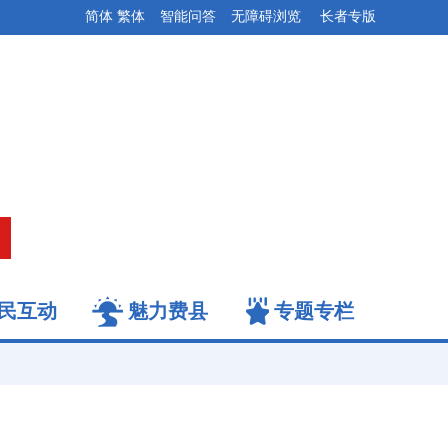
简体
繁体
智能问答
无障碍浏览
长者专版
民互动
魅力费县
专题专栏