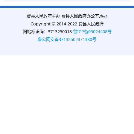
费县人民政府主办 费县人民政府办公室承办
Copyright © 2014-2022 费县人民政府
网站标识码：3713250018
鲁ICP备05024408号
鲁公网安备37132502371380号