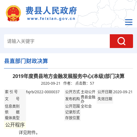
县直部门财政决算
2019年度费县地方金融发展服务中心(本级)部门决算
2020-09-21 作者： 点击数：
57
fxjrb/2022-0000037
主动公开
2020-09-21
索 引 号
公开方式
公开日期
费县金融
文 号
发布机构
失效日期
办
全社会
信息类别
公开范围
依 据
记录形式
载体类型
存放位置
公开程序
详见附件。